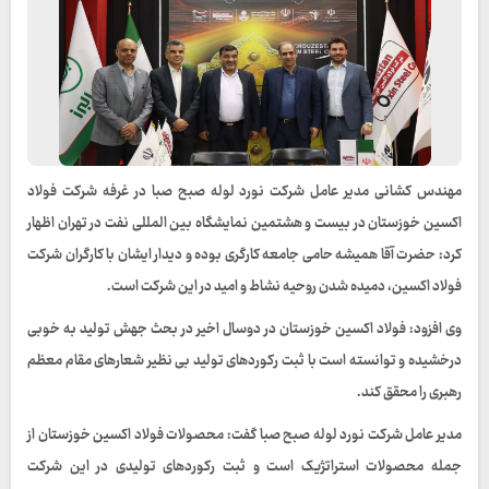
مهندس کشانی مدیر عامل شرکت نورد لوله صبح صبا در غرفه شرکت فولاد
اکسین خوزستان در بیست و هشتمین‌ نمایشگاه بین المللی نفت در تهران اظهار
کرد: حضرت آقا همیشه حامی جامعه کارگری بوده و دیدار ایشان با کارگران شرکت
فولاد اکسین، دمیده شدن روحیه نشاط و امید در این شرکت است.
وی افزود: فولاد اکسین خوزستان در دوسال اخیر در بحث جهش تولید به خوبی
درخشیده و توانسته است با ثبت رکوردهای تولید بی نظیر شعارهای مقام معظم
رهبری را محقق کند.
مدیر عامل شرکت نورد لوله صبح صبا گفت: محصولات فولاد اکسین خوزستان از
جمله محصولات استراتژیک است و ثبت رکوردهای تولیدی در این شرکت