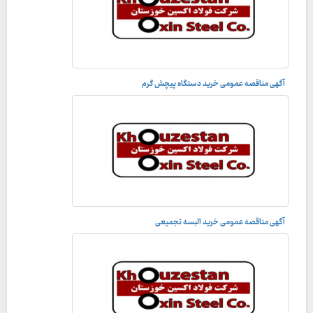
آگهی مناقصه عمومی خرید دستگاه پیچش گرم
آگهی مناقصه عمومی خرید البسه تجمیعی