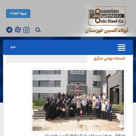
ورود اعضاء
منو
دسته:
بومی سازی
هم‌افزایی صنعت و رسانه در شرکت فولاد اکسین خوزستان