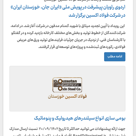
اردوی راویان پیشرفت در پویش ملی «ایران جان، خوزستان ایران»
در شرکت فولاد اکسین برگزار شد
این رویداد با آیین تجدید میثاق با شهید گمنام مدفون در شرکت آغاز شد. در ادامه،
شرکت‌کنندگان از خطوط تولید و بخش‌های مختلف کارخانه بازدید کرده و در گفتگو
با کارشناسان فنی، از نزدیک در جریان جزئیات فرایندهای تولید ورق‌های عریض
فولادی، رکوردهای ثبت‌شده و پروژه‌های توسعه‌ای قرار گرفتند.
ادامه مطلب
بومی سازی انواع سیلندرهای هیدرولیک و پنوماتیک
جهت ارائه پیشنهادات می توانید حداکثر تا تاریخ ۲۰/۰۹/۱۴۰۲ نسبت ارسال مدارک