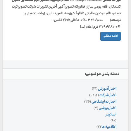
ذیل به نشانی RandD@oxinsteel.ir اقدام فرمایید. تکمیل فرم شناسایی تامین
کنندگان اقلام بومی سازی فناورانه تصویر آگهی آخرین تغییرات شرکت تصویر ثبت
نام در نظام مودیان مالیاتی کاتالوگ/رزومه تلفن تماس: (واحد تحقيق و
توسعه) ۳۲۹۰۹۰۰۰ -۰۶۱ داخلی ۴۶۱۵ فکس :
۰۶۱-۳۲۹۰۹۱۸۱ فرم اعلام […]
ادامه مطلب
دسته بندی موضوعی:
اخبار آموزش
(۲۱)
اخبار شرکت
(۱,۲۱۴)
اخبار نمایشگاهی
(۳۶)
اخبار ورزشی
(۷)
اسلایدر
(۶۰)
اطلاعیه ها
(۲)