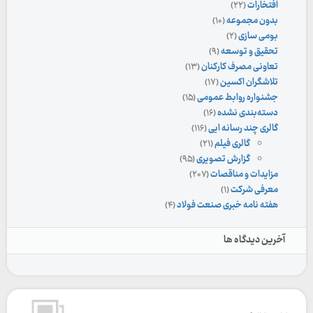
افتخارات
(۲۲)
بدون مجموعه
(۱۰)
بومی سازی
(۲)
تحقیق و توسعه
(۹)
تعاونی مصرف کارکنان
(۱۳)
تلاشگران اکسین
(۱۷)
جشنواره روابط عمومی
(۱۵)
دسته‌بندی نشده
(۱۶)
گالری چند رسانه ایی
(۱۱۶)
گالری فیلم
(۲۱)
گزارش تصویری
(۹۵)
مزایدات و مناقصات
(۲۰۷)
معرفی شرکت
(۱)
هفته نامه خبری صنعت فولاد
(۴)
آخرین دیدگاه ها