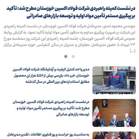
ی
در نشست کمیته راهبردی شرکت فولاد اکسین خوزستان مطرح شد: تأکید
شر
بر پیگیری مستمر تأمین مواد اولیه و توسعه بازارهای صادراتی
خد
ر
مهندس محمود لندی، مدیرعامل شرکت فولاد اکسین خوزستان، در نشست کمیته راهبردی
شر
ل
این شرکت، بر ضرورت پیگیری مداوم به‌ منظور تأمین مواد اولیه تأکید نمود. به گزارش روابط
خد
ی
عمومی شرکت فولاد اکسین خوزستان، جلسه کمیته راهبردی این شرکت روز سه‌شنبه مورخ
دا
۲۳ تیرماه با حضور مدیرعامل، معاونان و مدیران در سالن کنفرانس حوزه مدیرعامل برگزار
اج
[…]
مدیر واحد کنترل کیفیت و آزمایشگاه شرکت فولاد اکسین
خوزستان خبر داد: بازرسی بیش از ۵۵۶ هزار تن محصول
مطابق استانداردهای بین‌المللی در سال گذشته
در نشست کمیته راهبردی شرکت فولاد اکسین خوزستان
مطرح شد: تأکید بر پیگیری مستمر تأمین مواد اولیه و
توسعه بازارهای صادراتی
به مناسبت روز حراست و روز فناوری اطلاعات : تقدیر مدیرعامل