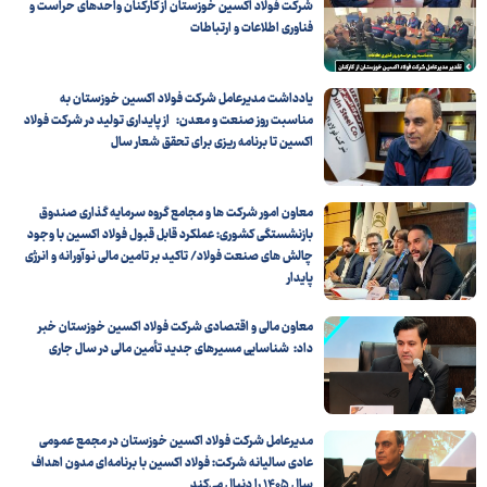
شرکت فولاد اکسین خوزستان از کارکنان واحدهای حراست و
فناوری اطلاعات و ارتباطات
یادداشت مدیرعامل شرکت فولاد اکسین خوزستان به
مناسبت روز صنعت و معدن: از پایداری تولید در شرکت فولاد
اکسین تا برنامه ریزی برای تحقق شعار سال
معاون امور شرکت ها و مجامع گروه سرمایه گذاری صندوق
بازنشستگی کشوری: عملکرد قابل قبول فولاد اکسین با وجود
چالش های صنعت فولاد/ تاکید بر تامین مالی نوآورانه و انرژی
پایدار
معاون مالی و اقتصادی شرکت فولاد اکسین خوزستان خبر
داد: شناسایی مسیرهای جدید تأمین مالی در سال جاری
مدیرعامل شرکت فولاد اکسین خوزستان در مجمع عمومی
عادی سالیانه شرکت: فولاد اکسین با برنامه‌ای مدون اهداف
سال ۱۴۰۵ را دنبال می‌کند