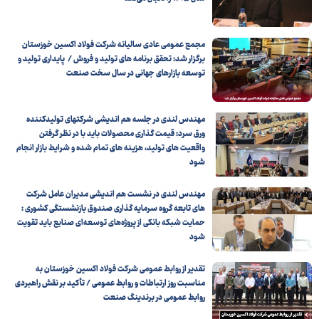
مجمع عمومی عادی سالیانه شرکت فولاد اکسین خوزستان
برگزار شد: تحقق برنامه های تولید و فروش / پایداری تولید و
توسعه بازارهای جهانی در سال سخت صنعت
مهندس لندی در جلسه هم اندیشی شرکتهای تولیدکننده
ورق سرد: قیمت‌ گذاری محصولات باید با در نظر گرفتن
واقعیت‌ های تولید، هزینه‌ های تمام‌ شده و شرایط بازار انجام
شود
مهندس لندی در نشست هم‌ اندیشی مدیران عامل شرکت‌
های تابعه گروه سرمایه گذاری صندوق بازنشستگی کشوری :
حمایت شبکه بانکی از پروژه‌های توسعه‌ای صنایع باید تقویت
شود
تقدیر از روابط عمومی شرکت فولاد اکسین خوزستان به
مناسبت روز ارتباطات و روابط عمومی / تأکید بر نقش راهبردی
روابط عمومی در برندینگ صنعت