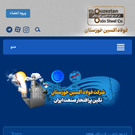
ورود اعضاء
منو
ارتباط با تامین کنندگان SRM