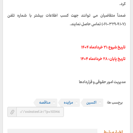
کرد.
ضمناً متقاضیان می توانند جهت کسب اطلاعات بیشتر با شماره تلفن
(٣٢٩٠٩١٠٧-٠۶١) تماس حاصل نمایند.
تاریخ شروع: ۲۱ خردادماه ۱۴۰۴
تاریخ پایان: ۲۸ خردادماه ۱۴۰۴
مدیریت امور حقوقی و قراردادها
برچسب ها:
اکسین
مزایده
مناقصه
اخبار مرتبط