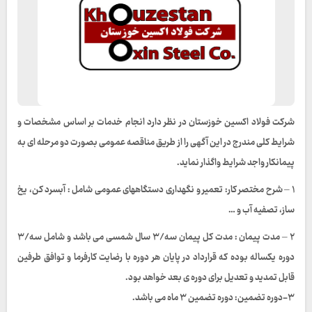
شرکت فولاد اکسین خوزستان در نظر دارد انجام خدمات بر اساس مشخصات و
شرایط کلی مندرج در این آگھی را از طریق مناقصه عمومی بصورت دو مرحله ای به
پیمانکار واجد شرایط واگذار نماید.
١ – شرح مختصر کار:
تعمیر و نگهداری دستگاههای عمومی شامل : آبسرد کن، یخ
ساز، تصفیه آب و …
٢ – مدت پیمان : مدت کل پیمان سه/٣ سال شمسی می باشد و شامل سه/٣
دوره یکساله بوده که قرارداد در پایان هر دوره با رضایت کارفرما و توافق طرفین
قابل تمدید و تعدیل برای دوره ی بعد خواهد بود.
٣-دوره تضمین: دوره تضمین ٣ ماه می باشد.