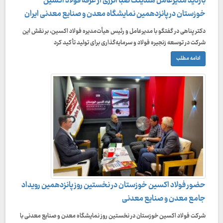
بازدید مدیرعامل هلدینگ صبا انرژی از غرفه فولاد اکسین
خوزستان در پانزدهمین نمایشگاه معدن و صنایع معدنی ایران
دکتر پناهی در گفتگو با مدیرعامل و رئیس هیأت‌مدیره فولاد اکسین، بر نقش این
شرکت در توسعه زنجیره فولاد و سرمایه‌گذاری برای تولید تأکید کرد
ادامه مطلب
حضور فولاد اکسین خوزستان در نخستین روز پانزدهمین رویداد
جامع معدن و صنایع معدنی
شرکت فولاد اکسین خوزستان در نخستین روز نمایشگاه معدن و صنایع معدنی با