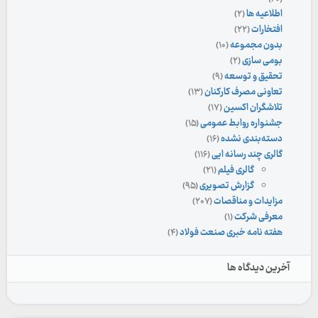
اطلاعیه ها
(۲)
افتخارات
(۲۲)
بدون مجموعه
(۱۰)
بومی سازی
(۲)
تحقیق و توسعه
(۹)
تعاونی مصرف کارکنان
(۱۳)
تلاشگران اکسین
(۱۷)
جشنواره روابط عمومی
(۱۵)
دسته‌بندی نشده
(۱۶)
گالری چند رسانه ایی
(۱۱۶)
گالری فیلم
(۲۱)
گزارش تصویری
(۹۵)
مزایدات و مناقصات
(۲۰۷)
معرفی شرکت
(۱)
هفته نامه خبری صنعت فولاد
(۴)
آخرین دیدگاه ها