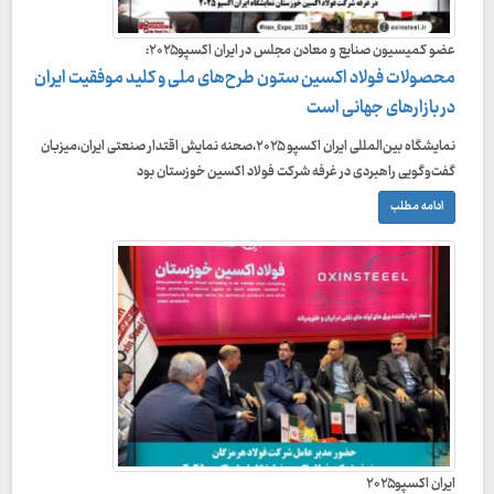
عضو کمیسیون صنایع و معادن مجلس در ایران اکسپو۲۰۲۵:
محصولات فولاد اکسین ستون طرح‌های ملی و کلید موفقیت ایران
در بازارهای جهانی است
نمایشگاه بین‌المللی ایران اکسپو ۲۰۲۵،صحنه نمایش اقتدار صنعتی ایران،میزبان
گفت‌وگویی راهبردی در غرفه شرکت فولاد اکسین خوزستان بود
ادامه مطلب
ایران اکسپو۲۰۲۵