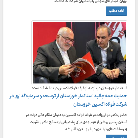
تهران، دیدارهای مهمی را با مدیران شرکت ها داشت.
ادامه مطلب
استاندار خوزستان در بازدید از غرفه فولاد اکسین در نمایشگاه نفت؛
حمایت همه‌جانبه استاندار خوزستان از توسعه و سرمایه‌گذاری در
شرکت فولاد اکسین خوزستان
حضور دکتر موالی‌زاده در غرفه فولاد اکسین،به‌عنوان مقام عالی دولت در
استان،پیامی روشن از عزم جدی برای پشتیبانی از صنایع مادر و تقویت
زیرساخت‌های تولیدی در خوزستان تلقی شد.