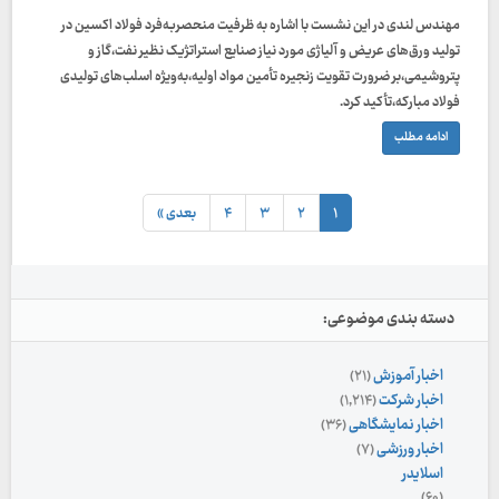
مهندس لندی در این نشست با اشاره به ظرفیت منحصربه‌فرد فولاد اکسین در
تولید ورق‌های عریض و آلیاژی مورد نیاز صنایع استراتژیک نظیر نفت،گاز و
پتروشیمی،بر ضرورت تقویت زنجیره تأمین مواد اولیه،به‌ویژه اسلب‌های تولیدی
فولاد مبارکه،تأکید کرد.
ادامه مطلب
۱
۲
۳
۴
بعدی »
دسته بندی موضوعی:
اخبار آموزش
(۲۱)
اخبار شرکت
(۱,۲۱۴)
اخبار نمایشگاهی
(۳۶)
اخبار ورزشی
(۷)
اسلایدر
(۶۰)