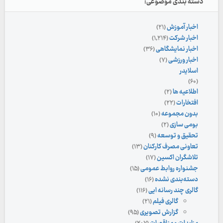
دسته بندی موضوعی:
اخبار آموزش
(۲۱)
اخبار شرکت
(۱,۲۱۴)
اخبار نمایشگاهی
(۳۶)
اخبار ورزشی
(۷)
اسلایدر
(۶۰)
اطلاعیه ها
(۲)
افتخارات
(۲۲)
بدون مجموعه
(۱۰)
بومی سازی
(۲)
تحقیق و توسعه
(۹)
تعاونی مصرف کارکنان
(۱۳)
تلاشگران اکسین
(۱۷)
جشنواره روابط عمومی
(۱۵)
دسته‌بندی نشده
(۱۶)
گالری چند رسانه ایی
(۱۱۶)
گالری فیلم
(۲۱)
گزارش تصویری
(۹۵)