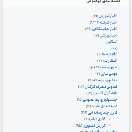
دسته بندی موضوعی:
اخبار آموزش
(۲۱)
اخبار شرکت
(۱,۲۱۴)
اخبار نمایشگاهی
(۳۶)
اخبار ورزشی
(۷)
اسلایدر
(۶۰)
اطلاعیه ها
(۲)
افتخارات
(۲۲)
بدون مجموعه
(۱۰)
بومی سازی
(۲)
تحقیق و توسعه
(۹)
تعاونی مصرف کارکنان
(۱۳)
تلاشگران اکسین
(۱۷)
جشنواره روابط عمومی
(۱۵)
دسته‌بندی نشده
(۱۶)
گالری چند رسانه ایی
(۱۱۶)
گالری فیلم
(۲۱)
گزارش تصویری
(۹۵)