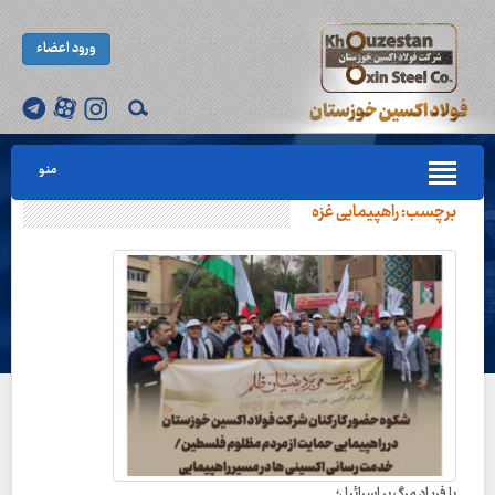
ورود اعضاء
منو
برچسب:
راهپیمایی غزه
با فریاد مرگ بر اسرائیل؛