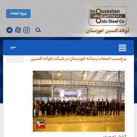
ورود اعضاء
منو
برچسب:
اصحاب رسانه خوزستان در شرکت فولاد اکسین
گزارش تصویری؛