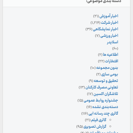
دسته بندی موضوعی:
اخبار آموزش
(۲۱)
اخبار شرکت
(۱,۲۱۴)
اخبار نمایشگاهی
(۳۶)
اخبار ورزشی
(۷)
اسلایدر
(۶۰)
اطلاعیه ها
(۲)
افتخارات
(۲۲)
بدون مجموعه
(۱۰)
بومی سازی
(۲)
تحقیق و توسعه
(۹)
تعاونی مصرف کارکنان
(۱۳)
تلاشگران اکسین
(۱۷)
جشنواره روابط عمومی
(۱۵)
دسته‌بندی نشده
(۱۶)
گالری چند رسانه ایی
(۱۱۶)
گالری فیلم
(۲۱)
گزارش تصویری
(۹۵)