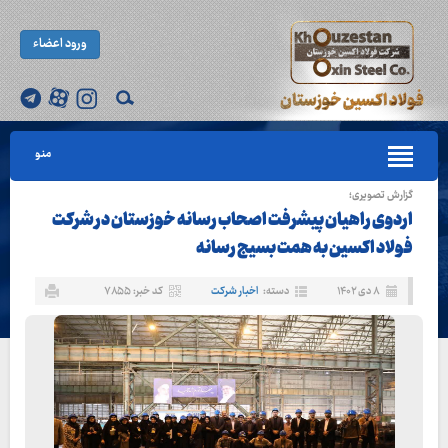
ورود اعضاء
منو
گزارش تصویری؛
اردوی راهیان پیشرفت اصحاب رسانه خوزستان در شرکت
فولاد اکسین به همت بسیج رسانه
۸ دی ۱۴۰۲
دسته:
اخبار شرکت
کد خبر: ۷۸۵۵