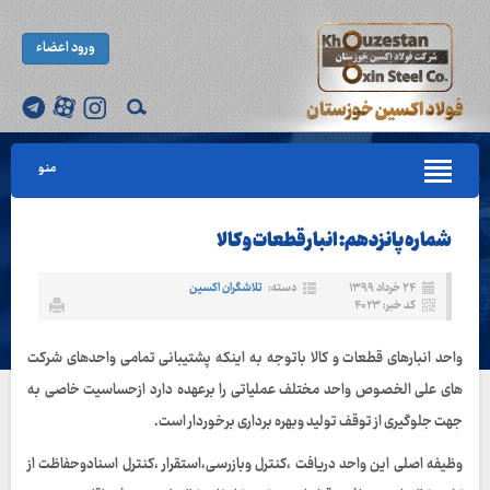
ورود اعضاء
منو
شماره پانزدهم: انبارقطعات و کالا
۲۴ خرداد ۱۳۹۹
دسته:
تلاشگران اکسین
کد خبر: ۴۰۲۳
واحد انبارهای قطعات و کالا باتوجه به اینکه پشتیبانی تمامی واحدهای شرکت
های علی الخصوص واحد مختلف عملیاتی را برعهده دارد ازحساسیت خاصی به
جهت جلوگیری از توقف تولید وبهره برداری برخوردار است.
وظیفه اصلی این واحد دریافت ،کنترل وبازرسی،استقرار ،کنترل اسنادوحفاظت از