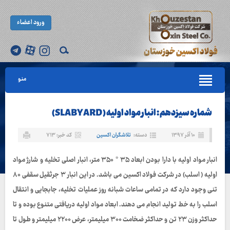
ورود اعضاء
منو
شماره سیزدهم : انبار مواد اولیه ( SLABYARD)
۱۰ آذر ۱۳۹۷
دسته:
تلاشگران اکسین
کد خبر: ۷۱۳
انبار مواد اولیه با دارا بودن ابعاد ۳۵ * ۳۵۰ متر، انبار اصلی تخلیه و شارژ مواد
اولیه ( اسلب) در شرکت فولاد اکسین می باشد. در این انبار ۳ جرثقیل سقفی ۸۰
تنی وجود دارد که در تمامی ساعات شبانه روز عملیات تخلیه، جابجایی و انتقال
اسلب را به خط تولید انجام می دهند. ابعاد مواد اولیه دریافتی متنوع بوده و تا
حداکثر وزن ۲۳ تن و حداکثر ضخامت ۳۰۰ میلیمتر، عرض ۲۲۰۰ میلیمتر و طول تا