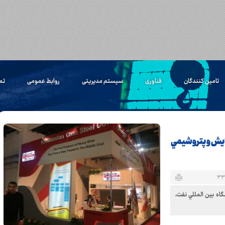
تامین کنندگان
فناوری
سیستم مدیریتی
روابط عمومی
تم
لايش و پتروشيمي
ه بين المللي نفت،