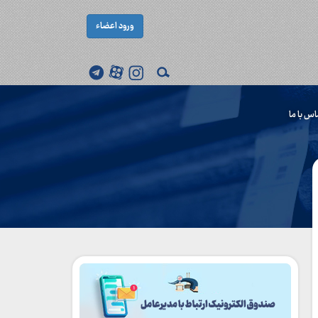
ورود اعضاء
اس با ما