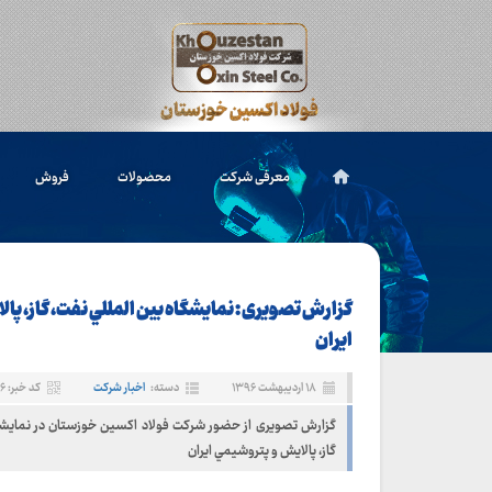
معرفی شرکت
محصولات
فروش
گزارش تصویری : نمايشگاه بين المللي نفت، گاز، پا
ايران
۱۸ اردیبهشت ۱۳۹۶
دسته:
اخبار شرکت
کد خبر: ۳۳۶
گزارش تصویری از حضور شرکت فولاد اکسین خوزستان در نمايشگا
گاز، پالايش و پتروشيمي ايران