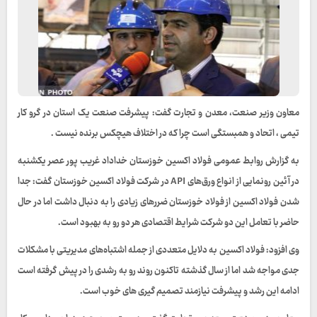
معاون وزیر صنعت، معدن و تجارت گفت: پیشرفت صنعت یک استان در گرو کار
تیمی ، اتحاد و همبستگی است چرا که در اختلاف هیچکس برنده نیست .
به گزارش روابط عمومی فولاد اکسین خوزستان خداداد غریب پور عصر یکشنبه
در آئین رونمایی از انواع ورق‌های API در شرکت فولاد اکسین خوزستان گفت: جدا
شدن فولاد اکسین از فولاد خوزستان ضررهای زیادی را به دنبال داشت اما در حال
حاضر با تعامل این دو شرکت شرایط اقتصادی هر دو رو به بهبود است.
وی افزود: فولاد اکسین به دلایل متعددی از جمله اشتباه‌های مدیریتی با مشکلات
جدی مواجه شد اما از سال گذشته تاکنون روند رو به رشدی را در پیش گرفته است
ادامه این رشد و پیشرفت نیازمند تصمیم گیری های خوب است.