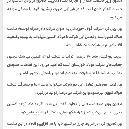
معاون وزیر صنعت، معدن و تجارت گفت: مدیریت صحیح در زمان مناسب کار
درست انجام دادن است که در غیر این صورت پیشبرد کارها با مشکل مواجه
می‌شود.
وی بیان کرد: شرکت فولاد خوزستان به عنوان شرکت مادر معرف توسعه صنعت
فولاد کشور است و تعامل این شرکت با فولاد اکسین می‌تواند به بهبود وضعیت
اقتصادی هر دو شرکت کمک شایانی کند.
غریب پور گفت: رشد ۴۰ درصدی تولیدات شرکت فولاد اکسین بی شک مرهون
حمایت‌های شرکت فولاد خوزستان است که امید می‌رود این تعاملات همچنان
تداوم یابد تا ما شاهد پیشرفت صنعت فولاد در این استان و کشور باشیم.
وی گفت: همچنین تعامل این دو شرکت می‌تواند باعث احیا و پیشرفت شرکت
فولاد کاویان نیز بشود و این شرکت نیز در مدار تولید قرار گیرد.
معاون وزیر صنعت، معدن و تجارت گفت: بی شک اگر به داد فولاد اکسین
نمی‌رسیدیم این شرکت نیز شرایط گروه ملی صنعتی فولاد را پیدا می‌کرد.
وی تصریح کرد: در شرایط جاری در کشور باید با هم افزایی و اتحاد در این صنعت