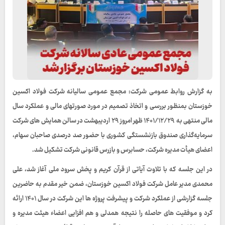
به گزارش روابط عمومی شرکت: مجمع عمومی سالیانه شرکت فولاد اکسین
خوزستان بمنظور بررسی و اتخاذ تصمیم در مورد صورتهای مالی و عملکرد سال
مالی منتهی به ۱۴۰۱/۱۲/۲۹ ظهر امروز ۲۹ اردیبهشت در سالن همایش های شرکت
سرمایه‌گذاری صندوق بازنشستگی کشوری با حضور صد درصدی صاحبان سهام،
اعضای هیأت مدیره شرکت، حسابرس و بازرس قانونی شرکت تشکیل شد.
در این جلسه که با تلاوت آیاتی از قرآن کریم و پخش سرود ملی آغاز شد، علی
محمدی مدیر عامل شرکت فولاد اکسین خوزستان، ضمن خیر مقدم به حاضرین
جلسه گزارشی از عملکرد شرکت ‌و پیشرفت پروژه ها این شرکت در سال ۱۴۰۱ ارائه
کرد و موفقیت های حاصله را نتیجه همدلی و هم افزایی اعضاء هیئت مدیره و