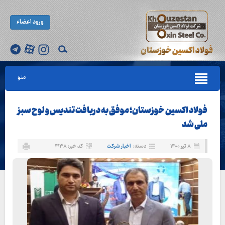
ورود اعضاء
منو
فولاد اکسین خوزستان؛ موفق به دریافت تندیس و لوح سبز
ملی شد
۸ تیر ۱۴۰۰
دسته:
اخبار شرکت
کد خبر: ۴۱۳۸