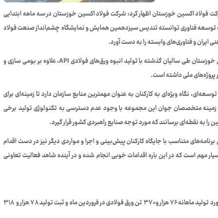
رکت فولاد اکسین خوزستان اظهار کرد: شرکت فولاد اکسین خوزستان در سه ماهه ابتدایی
ث توسعه فناوری توانسته تندیس سیزدهمین همایش و نمایشگاه چشم‌انداز صنعت فولاد
 ایران و فناوری‌های وابسته را به دست آورد.
مدیرعامل شرکت فولاد اکسین خوزستان گفت: شرکت فولاد اکسین خوزستان طی سالیان گذشته با تولید انبوه ورق‌های فولادی API، علاوه بر بومی سازی و
 پروژه‌های ملی داشته است.
عه‌ای، نگاه ویژه‌ای به کارکنان به عنوان مهمترین منابع سازمان دارد تا زمینه‌ای برای
این زمینه متخصصان جوان این مجموعه با وجود عدم دسترسی به تکنولوژی تولید برخی
را به نقطه‌ای برسانند که مورد توجه صنایع راهبردی کشور قرار گیرد.
۱۴۰ در موضوع نیروی انسانی برنامه‌های متناسب با جایگاه کارکنان پیش‌بینی و اجرا و مواردی دیگر نیز در دست اقدام
ار مهم است که در این باره اقدامات خوبی انجام شده و در آینده شاهد فعالیت تعاونی
محمدی از ثبت ۲ رکورد تولید در ۲ ماه متوالی خبرداد و گفت: ثبت رکورد تولید ماهانه ۷۶ هزار و ۳۷۰ تن ورق فولادی در فروردین ماه و ثبت تولید ۷۸ هزار و ۳۱۸