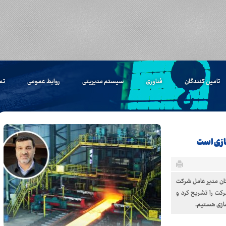
تامین کنندگان
فناوری
سیستم مدیریتی
روابط عمومی
تم
سازی است
ان مدیر عامل شرکت
کت را تشریح کرد و
سازی هستیم.