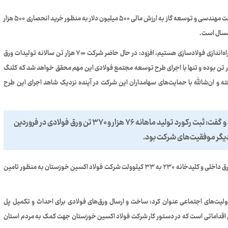
وی ادامه داد: همچنین انعقاد قرارداد فولاد اکسین خوزستان و شرکت مهندسی و توسعه گاز به ارزش مالی ۵۰۰ میلیون دلار به منظور خرید انحصاری ۵۰۰ هزار
امسال است.
محمدی با بیان اینکه برای فعالیت شرکت با ظرفیت اسمی نیازمند راه‌اندازی فولادسازی هستیم، افزود: در حال حاضر شرکت ۷۰۰ هزار تن سالانه تولیدات ورق
 دارد. در حالی که ظرفیت اسمی کارخانه یک میلیون و ۵۰ هزار تن بوده و تنها با اجرای طرح توسعه مجتمع فولادی این مهم محقق خواهد شد که کلنگ
 و ان‌شالله با حمایت‌های سهامداران این شرکت در آینده نزدیک شاهد اجرای این طرح
محمدی از ثبت ۲ رکورد تولید در ۲ ماه متوالی خبرداد و گفت: ثبت رکورد تولید ماهانه ۷۶ هزار و ۳۷۰ تن ورق فولادی در فروردین
مدیرعامل فولاد اکسین خوزستان خاطرنشان کرد: کلنگ زنی پست برق داخلی و کلیدخانه ۲۳۰ به ۳۳ کیلوولت شرکت فولاد اکسین خوزستان به منظور تامین
لیت‌های اجتماعی عنوان کرد: ساخت و ارسال ورق‌های فولادی برای احداث و تکمیل پل
ن اقداماتی است که در دستور کار شرکت فولاد اکسین خوزستان جهت کمک به مردم استان