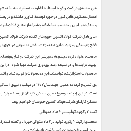
علی محمدی در گفت و گو با ایسنا، با اشاره به عملکرد سه ماهه ش
امسال عملکردی قابل قبول در حوزه توسعه فناوری داشته و در بح
و سنگ آهن ایران و پنجمین نمایشگاه چشم‌انداز صنایع فلزات غیر آهنی
قطع وابستگی به واردات این محصولات، نقش به سزایی در اجرای ابر
محمدی عنوان کرد: مجموعه مدیریتی این شرکت در کنار پروژه‌های توس
بهبود فرآیندها و در نتیجه رشد بهره‌وری شرکت مهیا شود. در 
محصولات استراتژیک، توانستند این محصولات را تولید کنند و اکسین 
وی تصریح کرد: به همین جهت سال ۲
است. در این زمینه موضوع تامین مسکن کارکنان از جمله موارد بسی
مسکن کارکنان شرکت فولاد اکسین خوزستان خواهیم بود.
ثبت ۲ رکورد تولید در ۲ ماه متوالی
تن در اردیبهشت‌ماه از دیگر موفقیت‌های شرکت بود.