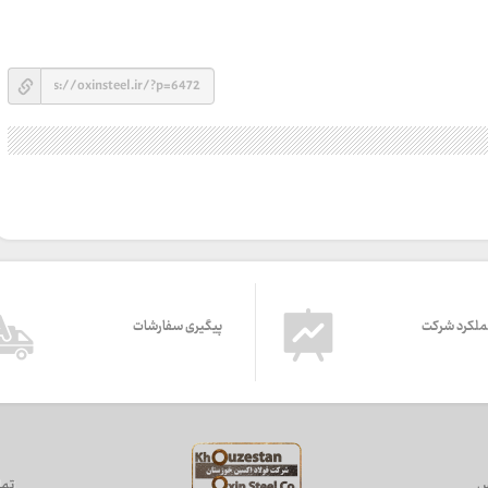
ملکرد شرکت
پیگیری سفارشات
س
تما