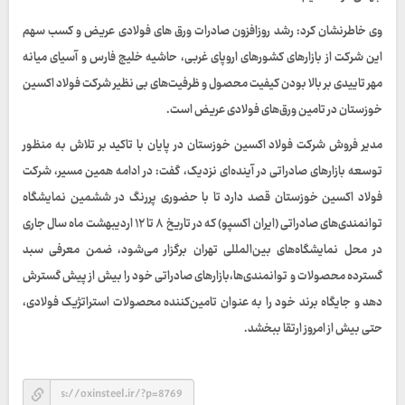
وی خاطرنشان کرد: رشد روزافزون صادرات ورق های فولادی عریض و کسب سهم
این شرکت از بازارهای کشورهای اروپای غربی، حاشیه خلیج فارس و آسیای میانه
مهر تاییدی بر بالا بودن کیفیت محصول و ظرفیت‌های بی نظیر شرکت فولاد اکسین
خوزستان در تامین ورق‌های فولادی عریض است.
مدیر فروش شرکت فولاد اکسین خوزستان در پایان با تاکید بر تلاش به منظور
توسعه بازارهای صادراتی در آینده‌ای نزدیک، گفت: در ادامه همین مسیر، شرکت
فولاد اکسین خوزستان قصد دارد تا با حضوری پررنگ در ششمین نمایشگاه
توانمندی‌های صادراتی (ایران اکسپو) که در تاریخ ۸ تا ۱۲ اردیبهشت ماه سال جاری
در محل نمایشگاه‌های بین‌المللی تهران برگزار می‌شود، ضمن معرفی سبد
گسترده محصولات و توانمندی‌ها،بازارهای صادراتی خود را بیش از پیش گسترش
دهد و جایگاه برند خود را به عنوان تامین‌کننده محصولات استراتژیک فولادی،
حتی بیش از امروز ارتقا ببخشد.