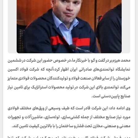
محمد هیزم‌بر در گفت و گو با خبرنگار ما،در خصوص حضور این شرکت در ششمین
نمایشگاه توانمندی‌های صادراتی ایران اظهار کرد:آنچه که شرکت فولاد اکسین
خوزستان را از سایر فعالان صنعت فولاد و تولیدکنندگان محصولات فولادی متمایز
می‌کند توانمندی بالای این شرکت در تولید محصولات استراتژیک برای تامین نیاز
صنایع پایین‌دستی است.
وی ادامه داد: این شرکت قادر است که طیف وسیعی از ورق‌های مختلف فولادی
مورد نیاز صنایع مختلف از جمله کشتی‌سازی، لوله‌سازی، ماشین‌آلات و تجهیزات
معدنی و صنعتی، مخازن تحت فشار و ساختمان را با بالاترین کیفیت تامین کند.