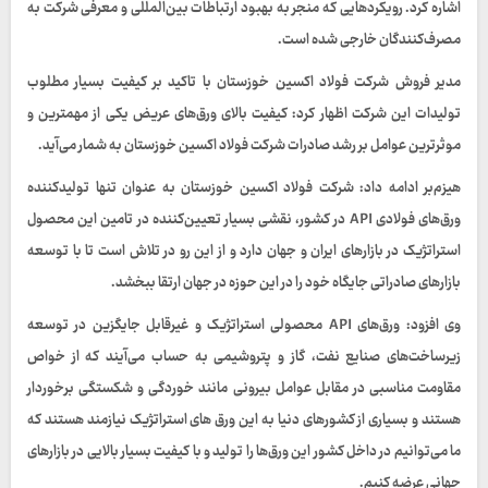
اشاره کرد. رویکردهایی که منجر به بهبود ارتباطات بین‌المللی و معرفی شرکت به
مصرف‌کنندگان خارجی شده است.
مدیر فروش شرکت فولاد اکسین خوزستان با تاکید بر کیفیت بسیار مطلوب
تولیدات این شرکت اظهار کرد: کیفیت بالای ورق‌های عریض یکی از مهمترین و
موثرترین عوامل بر رشد صادرات شرکت فولاد اکسین خوزستان به شمار می‌آید.
هیزم‌بر ادامه داد: شرکت فولاد اکسین خوزستان به عنوان تنها تولیدکننده
ورق‌‎های فولادی API در کشور، نقشی بسیار تعیین‌کننده‌ در تامین این محصول
استراتژیک در بازارهای ایران و جهان دارد و از این رو در تلاش است تا با توسعه
بازارهای صادراتی جایگاه خود را در این حوزه در جهان ارتقا ببخشد.
وی افزود: ورق‌های API محصولی استراتژیک و غیرقابل جایگزین در توسعه
زیرساخت‌های صنایع نفت، گاز و پتروشیمی به حساب می‌آیند که از خواص
مقاومت مناسبی در مقابل عوامل بیرونی مانند خوردگی و شکستگی برخوردار
هستند و بسیاری از کشورهای دنیا به این ورق های استراتژیک نیازمند هستند که
ما می‌توانیم در داخل کشور این ورق‌ها را تولید و با کیفیت بسیار بالایی در بازارهای
جهانی عرضه کنیم.