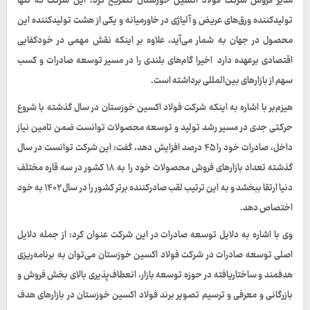
مدیر فروش شرکت فولاد اکسین خوزستان تصریح کرد: این شرکت که تنها
تولیدکننده ورق‌های عریض و آلیاژی در خاورمیانه و یکی از هشت تولیدکننده این
محصول در جهان به شمار می‌آید، علاوه بر اینکه نقش مهمی در خودکفایی
اقتصادی برعهده دارد اخیرا گام‌های بلندی را در مسیر توسعه صادرات و کسب
سهم از بازارهای بین‌المللی برداشته است.
هیزم‌بر با اشاره به اینکه شرکت فولاد اکسین خوزستان در سال گذشته با شروع
حرکتی جدی در مسیر رشد تولید و توسعه محصولات توانست ضمن تامین نیاز
داخل، صادرات خود را ۴۵ درصد افزایش دهد، گفت: این شرکت توانست در سال
گذشته تعداد بازارهای فروش محصولات خود را به ۱۸ کشور در سه قاره مختلف
دنیا ارتقا ببخشد و به این ترتیب لقب صادرکننده برتر کشور را در سال ۱۴۰۲ به خود
اختصاص دهد.
وی با اشاره به دلایل توسعه صادرات در این شرکت عنوان کرد: از جمله دلایل
اصلی توسعه صادرات در شرکت فولاد اکسین خوزستان می‌توان به برنامه‌ریزی
هدفمند و ساختاریافته در حوزه توسعه بازار، انعطاف‌پذیری بالای بخش فروش و
بازرگانی و معرفی و ترسیم تصویر برند فولاد اکسین خوزستان در بازارهای هدف