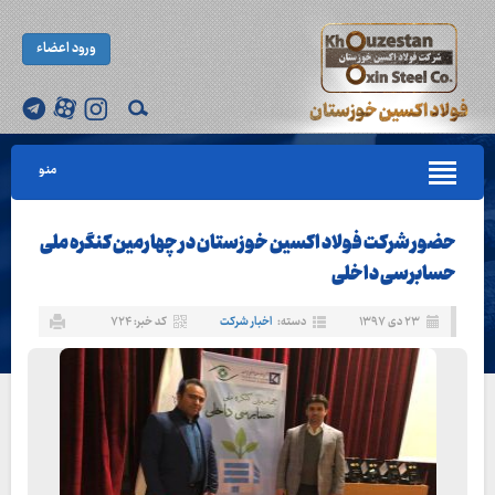
ورود اعضاء
منو
حضور شرکت فولاد اکسین خوزستان در چهارمین کنگره ملی
حسابرسی داخلی
۲۳ دی ۱۳۹۷
دسته:
اخبار شرکت
کد خبر: ۷۲۴