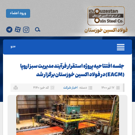
ورود اعضاء
منو
جلسه افتتاحیه پروژه استقرار فرآیند مدیریت سبز اروپا
(EAGM) در فولاد اکسین خوزستان برگزار شد
۱۷ تیر ۱۴۰۰
دسته:
اخبار شرکت
کد خبر: ۴۱۴۰