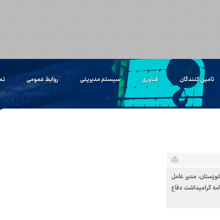
تامین کنندگان
فناوری
سیستم مدیریتی
روابط عمومی
تم
وزستان، مدیر عامل
مه گرامیداشت دفاع