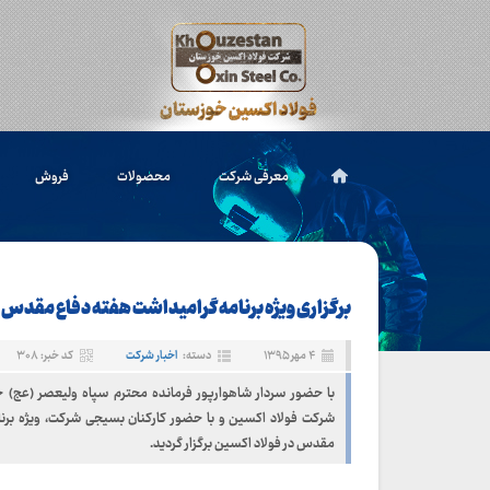
معرفی شرکت
محصولات
فروش
برگزاری ویژه برنامه گرامیداشت هفته دفاع مقدس
۴ مهر ۱۳۹۵
دسته:
اخبار شرکت
کد خبر: ۳۰۸
با حضور سردار شاهوارپور فرمانده محترم سپاه ولیعصر (عج) خ
شرکت فولاد اکسین و با حضور کارکنان بسیجی شرکت، ویژه برنا
مقدس در فولاد اکسین برگزار گردید.