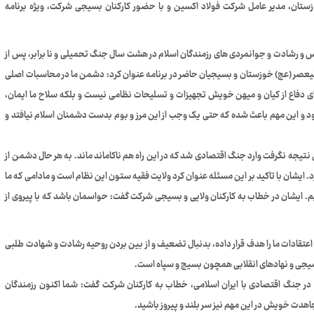
زستان، مدیر عامل شرکت فولاد اکسین و با حضور کارکنان بسیجی شرکت، ویژه برنامه
س و رشادت و جوانمردی های رزمندگان اسلام در هشت سال جنگ تحمیلی و نا برابر، پس از
یعصر (عج) خوزستان و بسیجیان حاضر در برنامه عنوان کرد: دشمن ما در محاسبات اصلی
ای دفاع از کیان و میهن خویش تجهیزات و تسلیحات نظامی نیست و بلکه سلاح ما ایمان،
د و این مهم باعث شده که حتی یک وجب از این مرز و بوم بدست دشمنان اسلام نیافتد و
نتیجه نگرفت وارد جنگ اقتصادی شد که در این راه هم ناکاماند ماند. به هر حال دشمن از
رد. ایشان با تاکید بر این مسئله عنوان کرد ولایت فقیه ستون این نظام است و مادامی که ما
یم. ایشان در خطاب به کارکنان ولایی و بسیجی شرکت گفت: حواسمان باشد که با پیروی از
اعتقادات ما را هدف قرار داده، بدنبال تضعیف و از بین بردن روحیه رشادت و شهادت طلبی
بسیجی و نهادهای انقلابی همچون بسیج و سپاه است.
در جنگ اقتصادی با ایران اسلامی، خطاب به کارکنان شرکت گفت: شما اکنون رزمندگان
هدت خویش در این مهم نیز سر بلند و پیروز باشید.