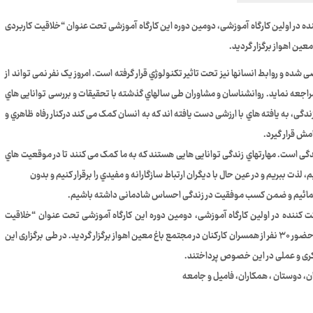
ده در اولین کارگاه آموزشی، دومین دوره این کارگاه آموزشی تحت عنوان “خلاقیت کاربردی
شده و روابط انسانها نیز تحت تاثیر تکنولوژي قرار گرفته است. امروز یک نفر نمی تواند از
اجعه نماید. روانشناسان و مشاوران طی سالهاي گذشته با تحقیقات و بررسی توانایی هاي
دگی، به یافته هاي با ارزشی دست یافته اند که به انسان کمک می کند درکنار رفاه ظاهري و
مش قرار گیرد.
گی است. مهارتهاي زندگی توانایی هایی هستند که به ما کمک می کنند تا در موقعیت هاي
ذت ببریم و در عین حال با دیگران ارتباط سازگارانه و مفیدي را برقرار کنیم و بدون
نمائیم و ضمن کسب موفقیت در زندگی احساس شادمانی داشته باشیم.
کت کننده در اولین کارگاه آموزشی، دومین دوره این کارگاه آموزشی تحت عنوان “خلاقیت
کاربردی در زندگی سطح ۲” از تاریخ ۹۴/۰۹/۰۹ لغایت ۹۴/۰۹/۱۰ باحضور ۳۰ نفر از همسران کارکنان در مجتمع باغ معین اهواز برگزار گردید. در طی برگزاری این