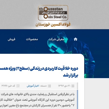
معرفی شرکت
محصولات
فروش
دوره خلاقیت کاربردی در زندگ
برگزار شد
۲۱ دی ۱۳۹۴
دسته:
اخبار آموزش
کد خبر: ۳۶۴۶
با در نظرگرفتن استقبال و رضایت مندی بالای خانواده های شرکت کن
آموزشی، دومین دوره این کارگاه آموزشی تحت عنوان “خلاقیت کا
۲” باحضور ۳۰ نفر از همسران کارکنان در مجتمع باغ معین اهواز برگزار گردید.