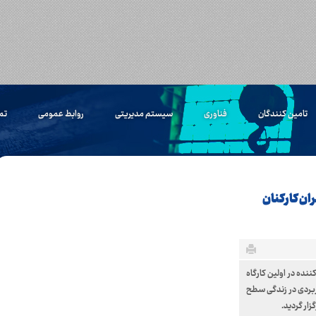
تامین کنندگان
فناوری
سیستم مدیریتی
روابط عمومی
تم
ی (سطح۲) ویژه همسران کارکنان
نده در اولین کارگاه
ربردی در زندگی سطح