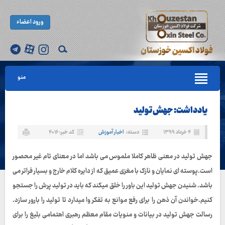
ورود اعضاء
منو
یادداشت: جهش تولید
۴ خرداد ۱۳۹۹
دسته:
اخبار آموزش
کد خبر: ۴۰۱۶
جهش تولید در معنی ظاهر کاملا ملموس می باشد اما در معنای تام غیر محصور
است.پوسته ای نمایان و نازک با مغزی عمیق که از دایره کلام خارج و بسیار فراتر می
باشد. شنیدن جهش تولید این باور را خلق میکند که باید در تولید پرش را جستجو
کنیم.خواندن آن ذهن را برای رفع موانع به تفکر وا میدارد تا تولید را بارور سازد.
رسالت جهش تولید در بیانات و منویات مقام معظم رهبری اهتمامی بلیغ را برای