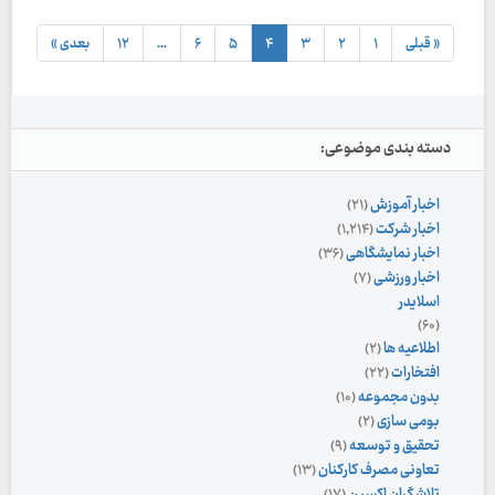
« قبلی
۱
۲
۳
۴
۵
۶
…
۱۲
بعدی »
دسته بندی موضوعی:
اخبار آموزش
(۲۱)
اخبار شرکت
(۱,۲۱۴)
اخبار نمایشگاهی
(۳۶)
اخبار ورزشی
(۷)
اسلایدر
(۶۰)
اطلاعیه ها
(۲)
افتخارات
(۲۲)
بدون مجموعه
(۱۰)
بومی سازی
(۲)
تحقیق و توسعه
(۹)
تعاونی مصرف کارکنان
(۱۳)