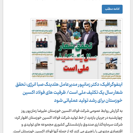
ادامه مطلب
اینفوگرافیک: دکتر زمانپور مدیرعامل هلدینگ صبا انرژی: تحقق
شعار سال یک تکلیف ملی است/ ظرفیت های فولاد اکسین
خوزستان برای رشد تولید عملیاتی شود
به گزارش روابط عمومی شرکت فولاد اکسین خوزستان علیرضا زمان‌پور روز
چهارشنبه در جریان بازدید از خط تولید شرکت فولاد اکسین خوزستان اظهار کرد:
شرکت سرمایه‌گذاری صندوق بازنشستگی کشوری مجموعه های تولیدی و
اقتصادی متنوعی را راهبری می کند که از جمله آنها فولاد اکسین خوزستان است.