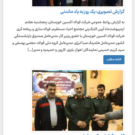
گزارش تصویری: یک روز به یاد ماندنی
به گزارش روابط عمومی شرکت فولاد اکسین خوزستان: پنجشنبه هفتم
اردیبهشت‌ماه ‌آیین کلنگ‌زنی مجتمع احیاء مستقیم، فولاد سازی و ریخته گری
شرکت فولاد اکسین خوزستان با حضور وزیر کار، مدیرعامل صندوق بازنشستگی
کشور، مدیرعامل هلدینگ صبا انرژی، مدیرعامل گروه ملی فولاد، مجتبی یوسفی و
سید کریم حسینی نمایندگان اهواز، باوی، کارون و حمیدیه و مدیر […]
ادامه مطلب