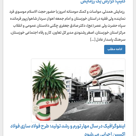
کلیپ: گزارش یک رزمایش
رزمایش همدلی، مواسات و کمک مومنانه امروز با حضور حجت الاسلام موسوی فرد
نماینده ولی فقیه در استان خوزستان و امام جمعه اهواز، سردار شاهوارپور فرمانده
سپاه حضرت ولی عصر (عج)، دکتر صادق جعفری چگنی دادستان عمومی و انقلاب
مرکز استان خوزستان، اصغر رشنودی مدیر کل تعاون، کار و رفاه اجتماعی خوزستان،
سرهنگ پاسدار عادل […]
ادامه مطلب
اینفوگرافیک در سال مهار تورم و رشد تولید؛ طرح فولاد سازی فولاد
اکسین اجرایی می‌شود