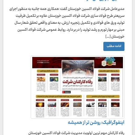
مدیرعامل شرکت فولاد اکسین خوزستان گفت: همکاری همه جانبه به منظور اجرای
سریعتر طرح فولاد سازی شرکت فولاد اکسین خوزستان علاوه بر تکمیل ظرفیت
تولید ورق های فولادی و تکمیل زنجیره ارزش، به معنای واقعی تحقق شعار سال
مبنی بر مهار تورم و رشد تولید را در بر دارد. روابط عمومی شرکت فولاد اکسین
خوزستان […]
ادامه مطلب
اینفوگرافیک: روشن تر از همیشه
رفاه کارکنان مهم ترین اولویت مدیریت شرکت فولاد اکسین خوزستان