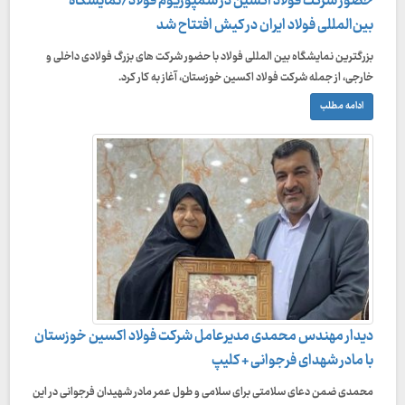
حضور شرکت فولاد اکسین در سمپوزیوم فولاد/نمایشگاه
بین‌المللی فولاد ایران در کیش افتتاح شد
بزرگترین نمایشگاه بین المللی فولاد با حضور شرکت های بزرگ فولادی داخلی و
خارجی، از جمله شرکت فولاد اکسین خوزستان، آغاز به کار کرد.
ادامه مطلب
دیدار مهندس محمدی مدیرعامل شرکت فولاد اکسین خوزستان
با مادر شهدای فرجوانی + کلیپ
محمدی ضمن دعای سلامتی برای سلامی و طول عمر مادر شهیدان فرجوانی در این