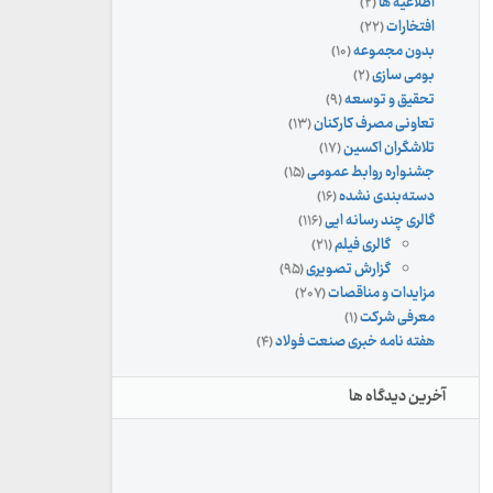
اطلاعیه ها
(۲)
افتخارات
(۲۲)
بدون مجموعه
(۱۰)
بومی سازی
(۲)
تحقیق و توسعه
(۹)
تعاونی مصرف کارکنان
(۱۳)
تلاشگران اکسین
(۱۷)
جشنواره روابط عمومی
(۱۵)
دسته‌بندی نشده
(۱۶)
گالری چند رسانه ایی
(۱۱۶)
گالری فیلم
(۲۱)
گزارش تصویری
(۹۵)
مزایدات و مناقصات
(۲۰۷)
معرفی شرکت
(۱)
هفته نامه خبری صنعت فولاد
(۴)
آخرین دیدگاه ها