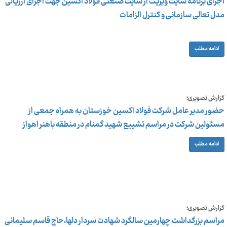
اجرای برنامه سایت ویزیت از سایت صنعتی فولاد اکسین جهت اجرای ارزیالی
مدل تعالی سازمانی و کنترل الزامات
ادامه مطلب
گزارش تصویری؛
حضور مدیر عامل شرکت فولاد اکسین خوزستان به همراه جمعی از
مسئولین شرکت در مراسم تشییع شهید گمنام در منطقه باهنر اهواز
ادامه مطلب
گزارش تصویری؛
مراسم بزرگداشت چهارمین سالگرد شهادت سردار دلها،حاج قاسم سلیمانی