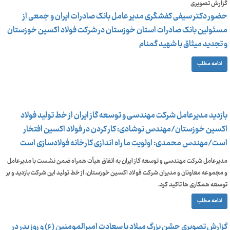
گزارش تصویری
حضور دکتر سیفی کفشگری مدیر عامل بانک صادرات ایران و جمعی از
مسئولین بانک صادرات استان خوزستان در شرکت فولاد اکسین خوزستان
و تجدید میثاق با شهید گمنام
ادامه مطلب
بازدید مدیرعامل شرکت مهندسی و توسعه گاز ایران از خط تولید فولاد
اکسین خوزستان/مهندس نوشادی: کار کردن در فولاد اکسین افتخار
است/مهندس محمدی: اولویت ما راه اندازی کارخانه فولادسازی است
مدیرعامل شرکت مهندسی و توسعه گاز ایران به اتفاق هیأت همراه ضمن نشست با مدیرعامل
و مجموعه معاونان و مدیران شرکت فولاد اکسین خوزستان، از خط تولید این شرکت بازدید و بر
توسعه همکاری ها تاکید کرد.
ادامه مطلب
گزارش تصویری جشن بزرگ میلاد با سعادت امیرالمومنین (ع) و روز پدر در