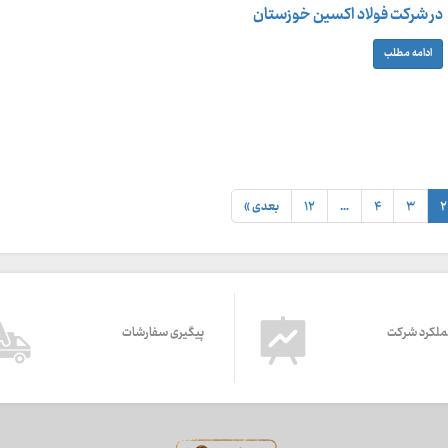
در شرکت فولاد اکسین خوزستان
ادامه مطلب
۲
۳
۴
…
۱۲
بعدی »
ملکرد شرکت
پیگیری سفارشات