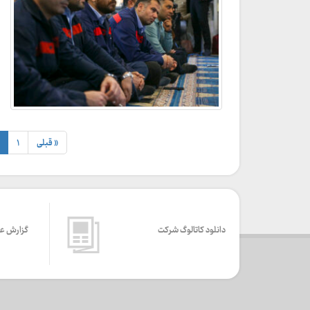
« قبلی
۱
دانلود کاتالوگ شرکت
گزارش ع