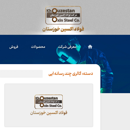
معرفی شرکت
محصولات
فروش
دسته:
گالری چند رسانه ایی