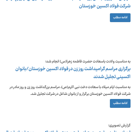
شرکت فولاد اکسین خوزستان
ادامه مطلب
به مناسبت ولادت باسعادت حضرت فاطمه زهرا(س) انجام شد؛
برگزاری مراسم گرامیداشت روز زن در فولاد اکسین خوزستان/بانوان
اکسینی تجلیل شدند
به مناسبت ایام میلاد با سعادت دخت نبی اکرم(ص)، مراسم بزرگداشت روز زن و روز مادر در
شرکت فولاد اکسین خوزستان برگزار و از بانوان شاغل در شرکت تجلیل شد.
ادامه مطلب
گزارش تصویری؛