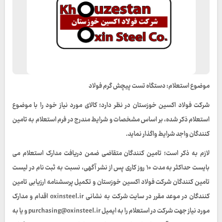
موضوع استعلام: دستگاه تست پیچش گرم فولاد
شرکت فولاد اکسین خوزستان در نظر دارد؛ کالای مورد نیاز خود را با موضوع
استعلام ذکر شده، بر اساس مشخصات و شرایط مندرج در فرم استعلام به تامین
کنندگان واجد شرایط واگذار نماید.
لازم به ذکر است؛ تامین کنندگان متقاضی ضمن دریافت مدارک استعلام می
بایست حداکثر به مدت ۱۰ روز کاری پس از نشر آگهی، نسبت به ثبت نام در لیست
تامین کنندگان شرکت فولاد اکسین خوزستان و تکمیل پرسشنامه ارزیابی تامین
کنندگان در موعد مقرر در سایت شرکت به نشانی oxinsteel.ir اقدام و مدارک
مورد نیاز جهت شرکت در استعلام را به ایمیل purchasing@oxinsteel.ir و یا به