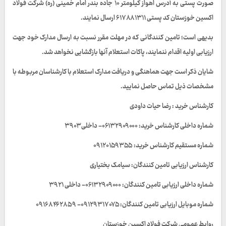
صورت پستی به آدرس اهواز کیلومتر ۱۰ جاده بندر امام خمینی (ره) شرکت فولاد
اکسین خوزستان کد پستی ۶۱۷۸۸۱۳۱۱ ارسال نمایند.
بدیهی است؛ تامین کنندگانی که در مهلت مقرر نسبت به ارسال مدارک خود جهت
ارزیابی اولیه اقدام ننمایند، پاکات استعلام آنها بازگشایی نخواهد شد.
شایان ذکر است جهت هماهنگی و دریافت مدارک استعلام با کارشناسان مربوطه با
مشخصات ذیل تماس حاصل نمایید.
کارشناس خرید : رضا حیات داودی
شماره داخلی کارشناس خرید: ۰۶۱۳۲۹۰۹۰۰۰- داخلی ۳۹۰۳
شماره مستقیم کارشناس خرید: ۰۹۱۲۰۱۵۹۳۵۵
کارشناس ارزیابی تامین کنندگان: سیامک بختیاری
شماره داخلی ارزیابی تامین کنندگان: ۰۶۱۳۲۹۰۹۰۰۰- داخلی ۳۹۲۱
شماره موبایل ارزیابی تامین کنندگان: ۰۹۱۲۹۳۱۷۰۷۵- ۰۹۱۶۸۴۶۲۸۵۹
روابط عمومی شرکت فولاد اکسین خوزستان