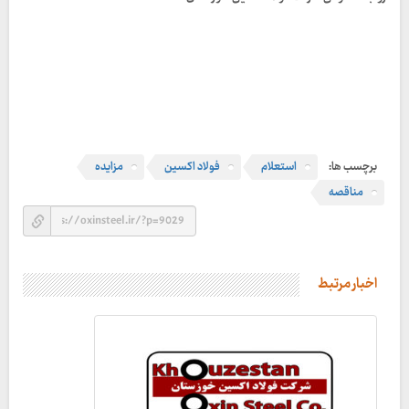
برچسب ها:
استعلام
فولاد اکسین
مزایده
مناقصه
اخبار مرتبط