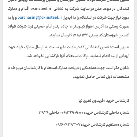
تامین کنندگان شرکت فولاد اکسین خوزستان و تکمیل پرسشنامه ارزیابی تامین
کنندگان در موعد مقرر در سایت شرکت به نشانی oxinsteel.ir اقدام و مدارک
مورد نیاز جهت شرکت در استعلام را به ایمیل
purchasing@oxinsteel.ir
و یا به
صورت پستی به آدرس اهواز کیلومتر ۱۰ جاده بندر امام خمینی (ره) شرکت فولاد
اکسین خوزستان کد پستی ۶۱۷۸۸۱۳۱۱ ارسال نمایند.
بدیهی است؛ تامین کنندگانی که در مهلت مقرر نسبت به ارسال مدارک خود جهت
ارزیابی اولیه اقدام ننمایند، پاکات استعلام آنها بازگشایی نخواهد شد.
شایان ذکر است جهت هماهنگی و دریافت مدارک استعلام با کارشناسان مربوطه با
مشخصات ذیل تماس حاصل نمایید.
کارشناس خرید : فریدون نظری نیا
شماره داخلی کارشناس خرید: ۰۶۱۳۲۹۰۹۰۰۰- داخلی ۳۹۲۴
شماره مستقیم کارشناس خرید: ۰۹۱۶۰۴۳۹۳۰۷