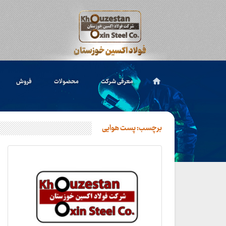
معرفی شرکت
محصولات
فروش
برچسب:
پست هوایی