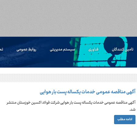
تامین کنندگان
فناوری
سیستم مدیریتی
روابط عمومی
تم
آگهی مناقصه عمومی خدمات یکساله پست بار هوایی
آگهی مناقصه عمومی خدمات یکساله پست بار هوایی شرکت فولاد اکسین خوزستان منتشر
شد.
ادامه مطلب