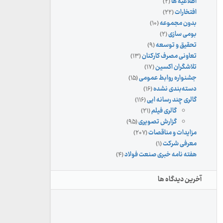
اطلاعیه ها
(۲)
افتخارات
(۲۲)
بدون مجموعه
(۱۰)
بومی سازی
(۲)
تحقیق و توسعه
(۹)
تعاونی مصرف کارکنان
(۱۳)
تلاشگران اکسین
(۱۷)
جشنواره روابط عمومی
(۱۵)
دسته‌بندی نشده
(۱۶)
گالری چند رسانه ایی
(۱۱۶)
گالری فیلم
(۲۱)
گزارش تصویری
(۹۵)
مزایدات و مناقصات
(۲۰۷)
معرفی شرکت
(۱)
هفته نامه خبری صنعت فولاد
(۴)
آخرین دیدگاه ها