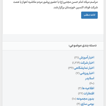
مراسم میلاد امام حسن مجتبی(ع) با حضور پرشور مردم ملاشیه اهواز با همت
شرکت فولاد اکسین خوزستان برگزار شد.
ادامه مطلب
دسته بندی موضوعی:
اخبار آموزش
(۲۱)
اخبار شرکت
(۱,۲۱۴)
اخبار نمایشگاهی
(۳۶)
اخبار ورزشی
(۷)
اسلایدر
(۶۰)
اطلاعیه ها
(۲)
افتخارات
(۲۲)
بدون مجموعه
(۱۰)
بومی سازی
(۲)