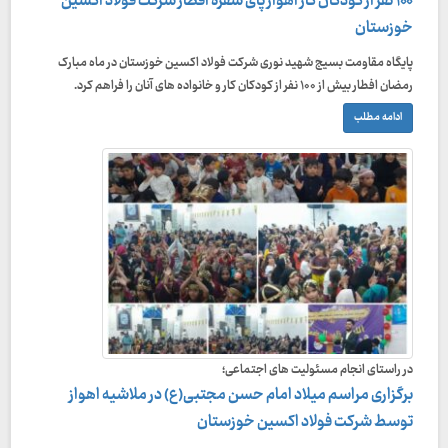
۱۰۰ نفر از کودکان کار اهواز پای سفره افطار شرکت فولاد اکسین
خوزستان
پایگاه مقاومت بسیج شهید نوری شرکت فولاد اکسین خوزستان در ماه مبارک
رمضان افطار بیش از ۱۰۰ نفر از کودکان کار و خانواده های آنان را فراهم کرد.
ادامه مطلب
در راستای انجام مسئولیت های اجتماعی؛
برگزاری مراسم میلاد امام حسن مجتبی(ع) در ملاشیه اهواز
توسط شرکت فولاد اکسین خوزستان