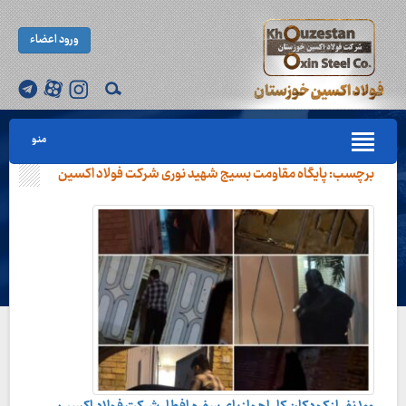
ورود اعضاء
منو
برچسب:
پایگاه مقاومت بسیج شهید نوری شرکت فولاد اکسین