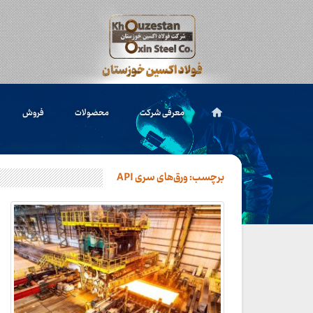
معرفی شرکت
محصولات
فروش
برچسب:
ورق‌های سری API