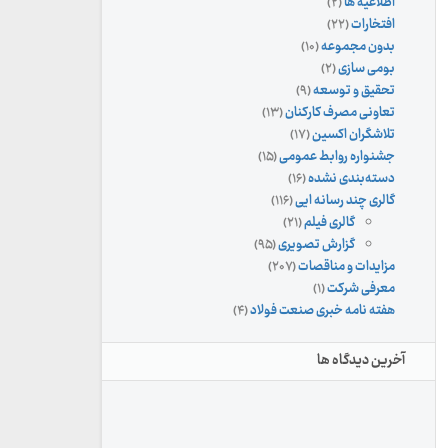
اطلاعیه ها
(۲)
افتخارات
(۲۲)
بدون مجموعه
(۱۰)
بومی سازی
(۲)
تحقیق و توسعه
(۹)
تعاونی مصرف کارکنان
(۱۳)
تلاشگران اکسین
(۱۷)
جشنواره روابط عمومی
(۱۵)
دسته‌بندی نشده
(۱۶)
گالری چند رسانه ایی
(۱۱۶)
گالری فیلم
(۲۱)
گزارش تصویری
(۹۵)
مزایدات و مناقصات
(۲۰۷)
معرفی شرکت
(۱)
هفته نامه خبری صنعت فولاد
(۴)
آخرین دیدگاه ها