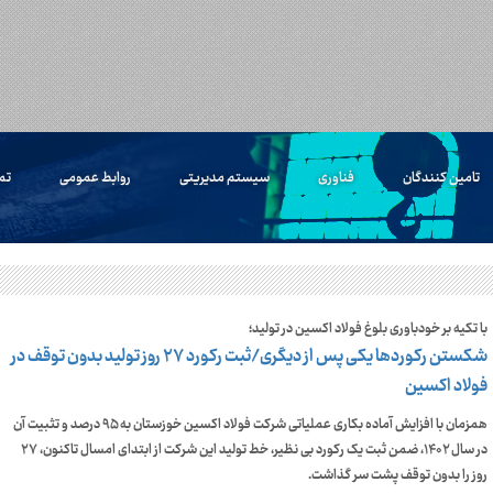
تامین کنندگان
فناوری
سیستم مدیریتی
روابط عمومی
تم
با تکیه بر خودباوری بلوغ فولاد اکسین در تولید؛
شکستن رکوردها یکی پس از دیگری/ثبت رکورد ۲۷ روز تولید بدون توقف در
فولاد اکسین
همزمان با افزایش آماده بکاری عملیاتی شرکت فولاد اکسین خوزستان به ۹۵ درصد و تثبیت آن
در سال ۱۴۰۲، ضمن ثبت یک رکورد بی نظیر، خط تولید این شرکت از ابتدای امسال تاکنون، ۲۷
روز را بدون توقف پشت سر گذاشت.