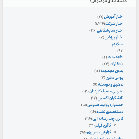
دسته بندی موضوعی:
اخبار آموزش
(۲۱)
اخبار شرکت
(۱,۲۱۴)
اخبار نمایشگاهی
(۳۶)
اخبار ورزشی
(۷)
اسلایدر
(۶۰)
اطلاعیه ها
(۲)
افتخارات
(۲۲)
بدون مجموعه
(۱۰)
بومی سازی
(۲)
تحقیق و توسعه
(۹)
تعاونی مصرف کارکنان
(۱۳)
تلاشگران اکسین
(۱۷)
جشنواره روابط عمومی
(۱۵)
دسته‌بندی نشده
(۱۶)
گالری چند رسانه ایی
(۱۱۶)
گالری فیلم
(۲۱)
گزارش تصویری
(۹۵)