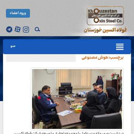
ورود اعضاء
منو
برچسب:
هوش مصنوعی
در نشست صمیمانه مدیرعامل با مجموعه تحقیق و توسعه شرکت فولاد اکسین