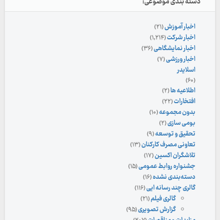
دسته بندی موضوعی:
اخبار آموزش
(۲۱)
اخبار شرکت
(۱,۲۱۴)
اخبار نمایشگاهی
(۳۶)
اخبار ورزشی
(۷)
اسلایدر
(۶۰)
اطلاعیه ها
(۲)
افتخارات
(۲۲)
بدون مجموعه
(۱۰)
بومی سازی
(۲)
تحقیق و توسعه
(۹)
تعاونی مصرف کارکنان
(۱۳)
تلاشگران اکسین
(۱۷)
جشنواره روابط عمومی
(۱۵)
دسته‌بندی نشده
(۱۶)
گالری چند رسانه ایی
(۱۱۶)
گالری فیلم
(۲۱)
گزارش تصویری
(۹۵)