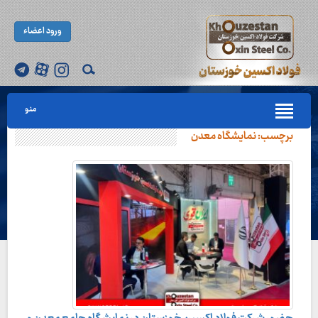
ورود اعضاء
منو
برچسب:
نمایشگاه معدن