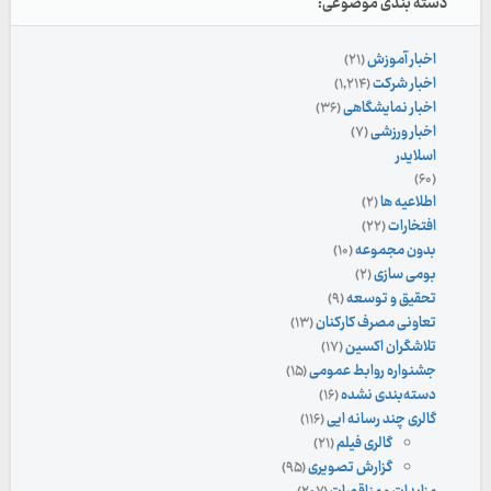
دسته بندی موضوعی:
اخبار آموزش
(۲۱)
اخبار شرکت
(۱,۲۱۴)
اخبار نمایشگاهی
(۳۶)
اخبار ورزشی
(۷)
اسلایدر
(۶۰)
اطلاعیه ها
(۲)
افتخارات
(۲۲)
بدون مجموعه
(۱۰)
بومی سازی
(۲)
تحقیق و توسعه
(۹)
تعاونی مصرف کارکنان
(۱۳)
تلاشگران اکسین
(۱۷)
جشنواره روابط عمومی
(۱۵)
دسته‌بندی نشده
(۱۶)
گالری چند رسانه ایی
(۱۱۶)
گالری فیلم
(۲۱)
گزارش تصویری
(۹۵)