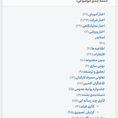
دسته بندی موضوعی:
اخبار آموزش
(۲۱)
اخبار شرکت
(۱,۲۱۴)
اخبار نمایشگاهی
(۳۶)
اخبار ورزشی
(۷)
اسلایدر
(۶۰)
اطلاعیه ها
(۲)
افتخارات
(۲۲)
بدون مجموعه
(۱۰)
بومی سازی
(۲)
تحقیق و توسعه
(۹)
تعاونی مصرف کارکنان
(۱۳)
تلاشگران اکسین
(۱۷)
جشنواره روابط عمومی
(۱۵)
دسته‌بندی نشده
(۱۶)
گالری چند رسانه ایی
(۱۱۶)
گالری فیلم
(۲۱)
گزارش تصویری
(۹۵)