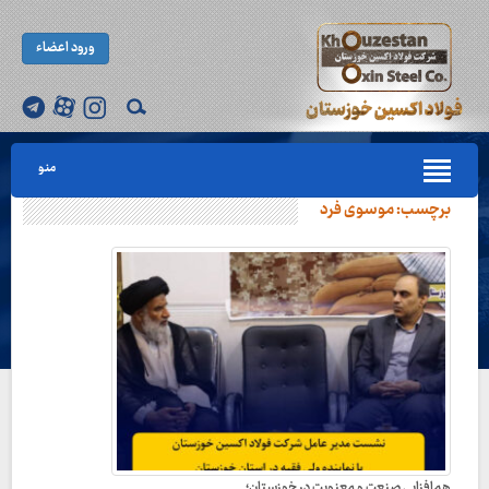
ورود اعضاء
منو
برچسب:
موسوی فرد
هم‌افزایی صنعت و معنویت در خوزستان؛