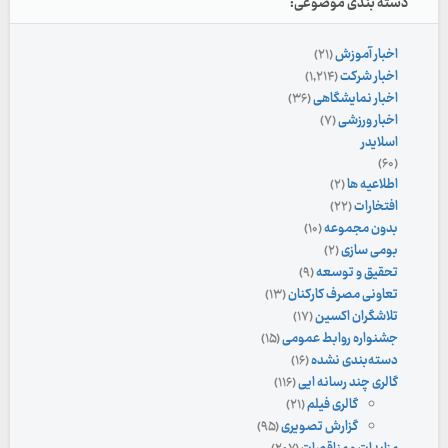
دسته بندی موضوعی:
اخبار آموزش
(۲۱)
اخبار شرکت
(۱,۲۱۴)
اخبار نمایشگاهی
(۳۶)
اخبار ورزشی
(۷)
اسلایدر
(۶۰)
اطلاعیه ها
(۲)
افتخارات
(۲۲)
بدون مجموعه
(۱۰)
بومی سازی
(۲)
تحقیق و توسعه
(۹)
تعاونی مصرف کارکنان
(۱۳)
تلاشگران اکسین
(۱۷)
جشنواره روابط عمومی
(۱۵)
دسته‌بندی نشده
(۱۶)
گالری چند رسانه ایی
(۱۱۶)
گالری فیلم
(۲۱)
گزارش تصویری
(۹۵)