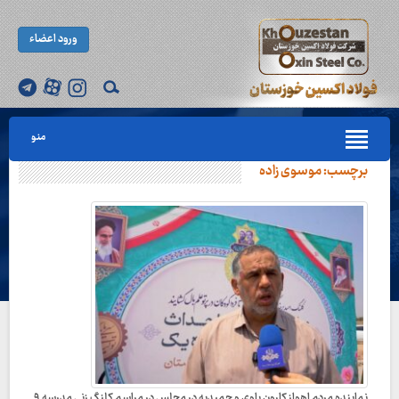
ورود اعضاء
منو
برچسب:
موسوی زاده
نماینده مردم اهواز کارون باوی و حمیدیه در مجلس در مراسم کلنگ زنی مدرسه ۹