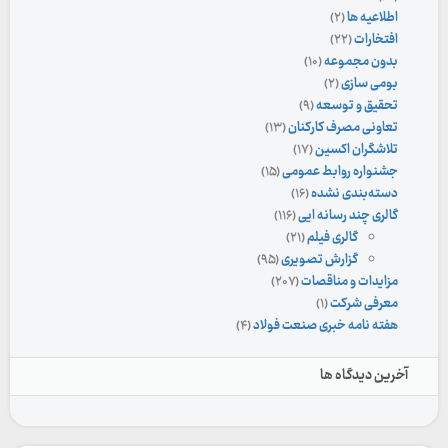
اطلاعیه ها
(۲)
افتخارات
(۲۲)
بدون مجموعه
(۱۰)
بومی سازی
(۲)
تحقیق و توسعه
(۹)
تعاونی مصرف کارکنان
(۱۳)
تلاشگران اکسین
(۱۷)
جشنواره روابط عمومی
(۱۵)
دسته‌بندی نشده
(۱۶)
گالری چند رسانه ایی
(۱۱۶)
گالری فیلم
(۲۱)
گزارش تصویری
(۹۵)
مزایدات و مناقصات
(۲۰۷)
معرفی شرکت
(۱)
هفته نامه خبری صنعت فولاد
(۴)
آخرین دیدگاه ها