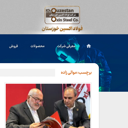
معرفی شرکت
محصولات
فروش
برچسب:
موالی زاده