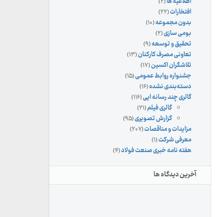
اطلاعیه ها
(۲)
افتخارات
(۲۲)
بدون مجموعه
(۱۰)
بومی سازی
(۲)
تحقیق و توسعه
(۹)
تعاونی مصرف کارکنان
(۱۳)
تلاشگران اکسین
(۱۷)
جشنواره روابط عمومی
(۱۵)
دسته‌بندی نشده
(۱۶)
گالری چند رسانه ایی
(۱۱۶)
گالری فیلم
(۲۱)
گزارش تصویری
(۹۵)
مزایدات و مناقصات
(۲۰۷)
معرفی شرکت
(۱)
هفته نامه خبری صنعت فولاد
(۴)
آخرین دیدگاه ها