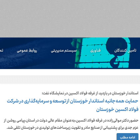
تامین کنندگان
فناوری
سیستم مدیریتی
روابط عمومی
تم
استاندار خوزستان در بازدید از غرفه فولاد اکسین در نمایشگاه نفت؛
حمایت همه‌جانبه استاندار خوزستان از توسعه و سرمایه‌گذاری در شرکت
فولاد اکسین خوزستان
حضور دکتر موالی‌زاده در غرفه فولاد اکسین،به‌عنوان مقام عالی دولت در استان،پیامی روشن از
عزم جدی برای پشتیبانی از صنایع مادر و تقویت زیرساخت‌های تولیدی در خوزستان تلقی شد.
ادامه مطلب