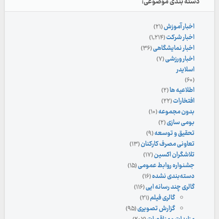
دسته بندی موضوعی:
اخبار آموزش
(۲۱)
اخبار شرکت
(۱,۲۱۴)
اخبار نمایشگاهی
(۳۶)
اخبار ورزشی
(۷)
اسلایدر
(۶۰)
اطلاعیه ها
(۲)
افتخارات
(۲۲)
بدون مجموعه
(۱۰)
بومی سازی
(۲)
تحقیق و توسعه
(۹)
تعاونی مصرف کارکنان
(۱۳)
تلاشگران اکسین
(۱۷)
جشنواره روابط عمومی
(۱۵)
دسته‌بندی نشده
(۱۶)
گالری چند رسانه ایی
(۱۱۶)
گالری فیلم
(۲۱)
گزارش تصویری
(۹۵)