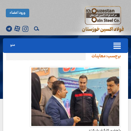
ورود اعضاء
منو
برچسب:
معاینات
با حضور کارگران شرکت؛