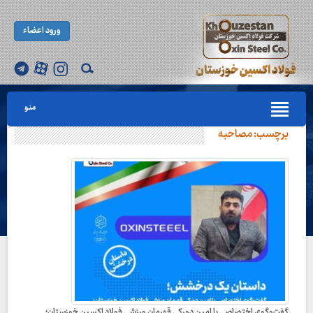
ورود اعضاء
منو
برچسب:
مصاحبه
گفت‌وگوی اختصاصی با امین دورکی قهرمان ورزشی فولاد اکسین خوزستان؛