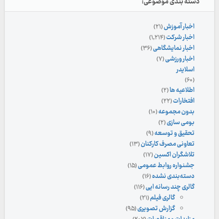
دسته بندی موضوعی:
اخبار آموزش
(۲۱)
اخبار شرکت
(۱,۲۱۴)
اخبار نمایشگاهی
(۳۶)
اخبار ورزشی
(۷)
اسلایدر
(۶۰)
اطلاعیه ها
(۲)
افتخارات
(۲۲)
بدون مجموعه
(۱۰)
بومی سازی
(۲)
تحقیق و توسعه
(۹)
تعاونی مصرف کارکنان
(۱۳)
تلاشگران اکسین
(۱۷)
جشنواره روابط عمومی
(۱۵)
دسته‌بندی نشده
(۱۶)
گالری چند رسانه ایی
(۱۱۶)
گالری فیلم
(۲۱)
گزارش تصویری
(۹۵)