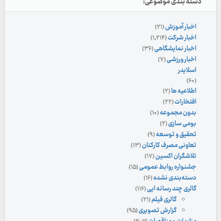
دسته بندی موضوعی:
اخبار آموزش
(۲۱)
اخبار شرکت
(۱,۲۱۴)
اخبار نمایشگاهی
(۳۶)
اخبار ورزشی
(۷)
اسلایدر
(۶۰)
اطلاعیه ها
(۲)
افتخارات
(۲۲)
بدون مجموعه
(۱۰)
بومی سازی
(۲)
تحقیق و توسعه
(۹)
تعاونی مصرف کارکنان
(۱۳)
تلاشگران اکسین
(۱۷)
جشنواره روابط عمومی
(۱۵)
دسته‌بندی نشده
(۱۶)
گالری چند رسانه ایی
(۱۱۶)
گالری فیلم
(۲۱)
گزارش تصویری
(۹۵)