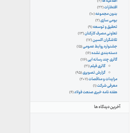
اطلاعیه ها
(۲)
افتخارات
(۲۲)
بدون مجموعه
(۱۰)
بومی سازی
(۲)
تحقیق و توسعه
(۹)
تعاونی مصرف کارکنان
(۱۳)
تلاشگران اکسین
(۱۷)
جشنواره روابط عمومی
(۱۵)
دسته‌بندی نشده
(۱۶)
گالری چند رسانه ایی
(۱۱۶)
گالری فیلم
(۲۱)
گزارش تصویری
(۹۵)
مزایدات و مناقصات
(۲۰۷)
معرفی شرکت
(۱)
هفته نامه خبری صنعت فولاد
(۴)
آخرین دیدگاه ها