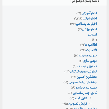
دسته بندی موضوعی:
اخبار آموزش
(۲۱)
اخبار شرکت
(۱,۲۱۴)
اخبار نمایشگاهی
(۳۶)
اخبار ورزشی
(۷)
اسلایدر
(۶۰)
اطلاعیه ها
(۲)
افتخارات
(۲۲)
بدون مجموعه
(۱۰)
بومی سازی
(۲)
تحقیق و توسعه
(۹)
تعاونی مصرف کارکنان
(۱۳)
تلاشگران اکسین
(۱۷)
جشنواره روابط عمومی
(۱۵)
دسته‌بندی نشده
(۱۶)
گالری چند رسانه ایی
(۱۱۶)
گالری فیلم
(۲۱)
گزارش تصویری
(۹۵)