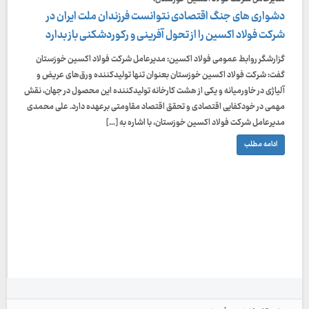
دشواری های جنگ اقتصادی نتوانست فرزندان ملت ایران در
شرکت فولاد اکسین را از تحول آفرینی و رکوردشکنی باز بدارد
گزارشگر روابط عمومی فولاد اکسین: مدیرعامل شرکت فولاد اکسین خوزستان
گفت: شرکت فولاد اکسین خوزستان بعنوان تنها تولیدکننده ورق‌های عریض و
آلیاژی در خاورمیانه و یکی از هشت کارخانه تولیدکننده این محصول در جهان، نقش
مهمی در خودکفایی اقتصادی و تحقق اقتصاد مقاومتی برعهده دارد. علی محمدی
مدیرعامل شرکت فولاد اکسین خوزستان، با اشاره به […]
ادامه مطلب