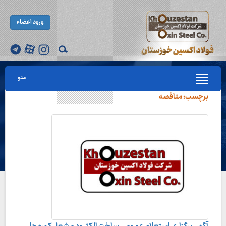
ورود اعضاء
منو
برچسب:
متاقصه