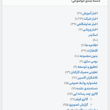
دسته بندی موضوعی:
اخبار آموزش
(۲۱)
اخبار شرکت
(۱,۲۱۴)
اخبار نمایشگاهی
(۳۶)
اخبار ورزشی
(۷)
اسلایدر
(۶۰)
اطلاعیه ها
(۲)
افتخارات
(۲۲)
بدون مجموعه
(۱۰)
بومی سازی
(۲)
تحقیق و توسعه
(۹)
تعاونی مصرف کارکنان
(۱۳)
تلاشگران اکسین
(۱۷)
جشنواره روابط عمومی
(۱۵)
دسته‌بندی نشده
(۱۶)
گالری چند رسانه ایی
(۱۱۶)
گالری فیلم
(۲۱)
گزارش تصویری
(۹۵)