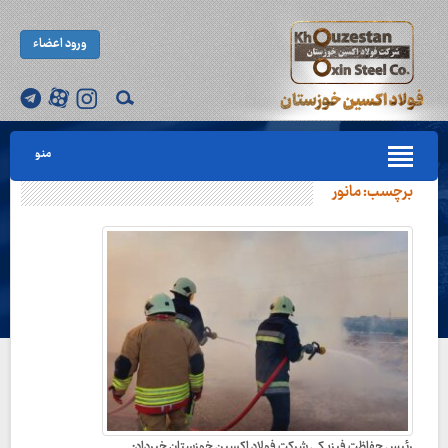
ورود اعضاء
منو
برچسب:
مانور
رئیس حفاظت فیزیکی شرکت فولاد اکسین خوزستان خبرداد: