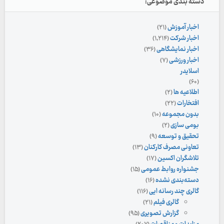
دسته بندی موضوعی:
اخبار آموزش
(۲۱)
اخبار شرکت
(۱,۲۱۴)
اخبار نمایشگاهی
(۳۶)
اخبار ورزشی
(۷)
اسلایدر
(۶۰)
اطلاعیه ها
(۲)
افتخارات
(۲۲)
بدون مجموعه
(۱۰)
بومی سازی
(۲)
تحقیق و توسعه
(۹)
تعاونی مصرف کارکنان
(۱۳)
تلاشگران اکسین
(۱۷)
جشنواره روابط عمومی
(۱۵)
دسته‌بندی نشده
(۱۶)
گالری چند رسانه ایی
(۱۱۶)
گالری فیلم
(۲۱)
گزارش تصویری
(۹۵)