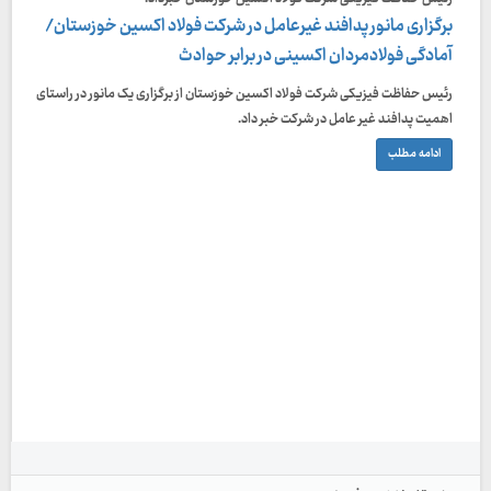
برگزاری مانور پدافند غیرعامل در شرکت فولاد اکسین خوزستان/
آمادگی فولادمردان اکسینی در برابر حوادث
رئيس حفاظت فیزیکی شرکت فولاد اکسین خوزستان از برگزاری یک مانور در راستای
اهمیت پدافند غیر عامل در شرکت خبر داد.
ادامه مطلب