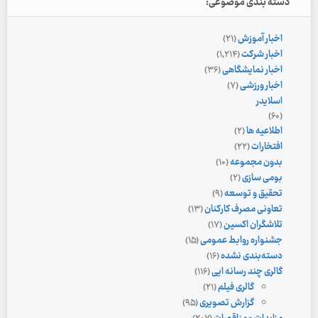
دسته بندی موضوعی:
اخبار آموزش
(۲۱)
اخبار شرکت
(۱,۲۱۴)
اخبار نمایشگاهی
(۳۶)
اخبار ورزشی
(۷)
اسلایدر
(۶۰)
اطلاعیه ها
(۲)
افتخارات
(۲۲)
بدون مجموعه
(۱۰)
بومی سازی
(۲)
تحقیق و توسعه
(۹)
تعاونی مصرف کارکنان
(۱۳)
تلاشگران اکسین
(۱۷)
جشنواره روابط عمومی
(۱۵)
دسته‌بندی نشده
(۱۶)
گالری چند رسانه ایی
(۱۱۶)
گالری فیلم
(۲۱)
گزارش تصویری
(۹۵)