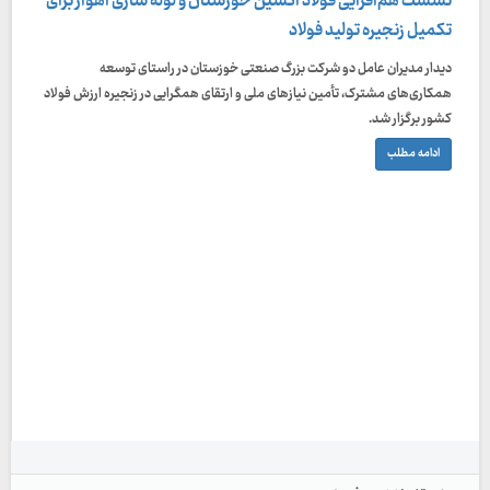
نشست هم‌افزایی فولاد اکسین خوزستان و لوله‌ سازی اهواز برای
تکمیل زنجیره تولید فولاد
دیدار مدیران عامل دو شرکت بزرگ صنعتی خوزستان در راستای توسعه
همکاری‌های مشترک، تأمین نیازهای ملی و ارتقای همگرایی در زنجیره ارزش فولاد
کشور برگزار شد.
ادامه مطلب