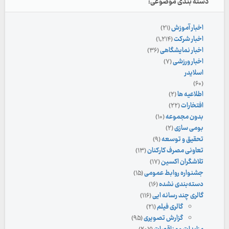
دسته بندی موضوعی:
اخبار آموزش
(۲۱)
اخبار شرکت
(۱,۲۱۴)
اخبار نمایشگاهی
(۳۶)
اخبار ورزشی
(۷)
اسلایدر
(۶۰)
اطلاعیه ها
(۲)
افتخارات
(۲۲)
بدون مجموعه
(۱۰)
بومی سازی
(۲)
تحقیق و توسعه
(۹)
تعاونی مصرف کارکنان
(۱۳)
تلاشگران اکسین
(۱۷)
جشنواره روابط عمومی
(۱۵)
دسته‌بندی نشده
(۱۶)
گالری چند رسانه ایی
(۱۱۶)
گالری فیلم
(۲۱)
گزارش تصویری
(۹۵)