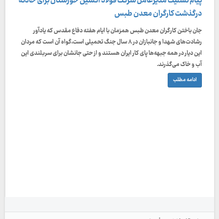
پیام تسلیت مدیرعامل شرکت فولاد اکسین خوزستان برای حادثه
درگذشت کارگران معدن طبس
جان باختن کارگران معدن طبس همزمان با ایام هفته دفاع مقدس که یادآور
رشادت‌های شهدا و جانبازان در ۸ سال جنگ تحمیلی است،گواه آن است که مردان
این دیار در همه جبهه‌ها پای کار ایران هستند و از حتی جانشان برای سربلندی این
آب و خاک می‌گذرند.
ادامه مطلب