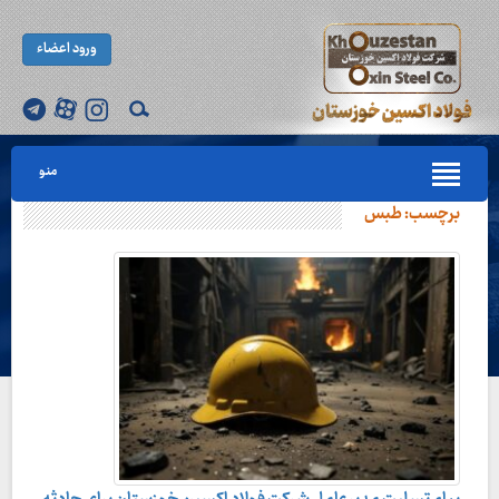
ورود اعضاء
منو
برچسب:
طبس