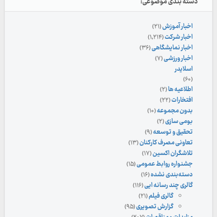
دسته بندی موضوعی:
اخبار آموزش
(۲۱)
اخبار شرکت
(۱,۲۱۴)
اخبار نمایشگاهی
(۳۶)
اخبار ورزشی
(۷)
اسلایدر
(۶۰)
اطلاعیه ها
(۲)
افتخارات
(۲۲)
بدون مجموعه
(۱۰)
بومی سازی
(۲)
تحقیق و توسعه
(۹)
تعاونی مصرف کارکنان
(۱۳)
تلاشگران اکسین
(۱۷)
جشنواره روابط عمومی
(۱۵)
دسته‌بندی نشده
(۱۶)
گالری چند رسانه ایی
(۱۱۶)
گالری فیلم
(۲۱)
گزارش تصویری
(۹۵)