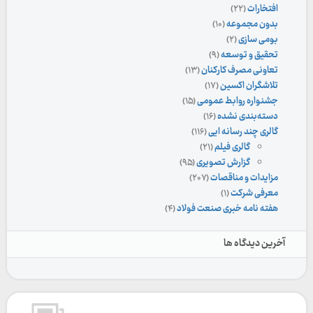
افتخارات
(۲۲)
بدون مجموعه
(۱۰)
بومی سازی
(۲)
تحقیق و توسعه
(۹)
تعاونی مصرف کارکنان
(۱۳)
تلاشگران اکسین
(۱۷)
جشنواره روابط عمومی
(۱۵)
دسته‌بندی نشده
(۱۶)
گالری چند رسانه ایی
(۱۱۶)
گالری فیلم
(۲۱)
گزارش تصویری
(۹۵)
مزایدات و مناقصات
(۲۰۷)
معرفی شرکت
(۱)
هفته نامه خبری صنعت فولاد
(۴)
آخرین دیدگاه ها