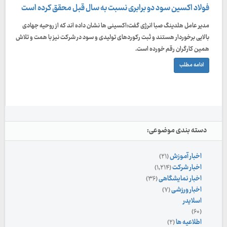
فولاد اکسین سود دو برابری نسبت به سال قبل محقق کرده است
مدير عامل هلدینگ صبا انرژی گفت:اکسینی ها نشان داده اند که از روحیه جهادی
بالایی برخوردار هستند و ثبت رکوردهای تولیدی و سود در شرکت نیز با همت و تلاش
همین کارگران رقم خورده است.
ادامه مطلب
دسته بندی موضوعی:
اخبار آموزش
(۲۱)
اخبار شرکت
(۱,۲۱۴)
اخبار نمایشگاهی
(۳۶)
اخبار ورزشی
(۷)
اسلایدر
(۶۰)
اطلاعیه ها
(۲)