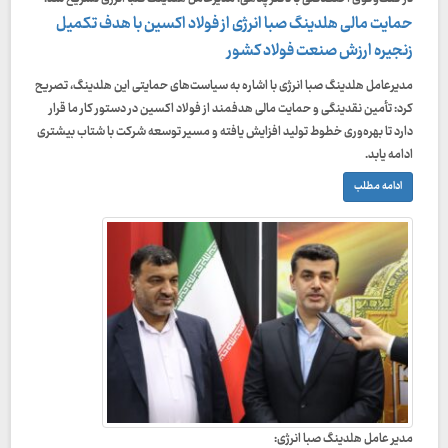
حمایت مالی هلدینگ صبا انرژی از فولاد اکسین با هدف تکمیل
زنجیره ارزش صنعت فولاد کشور
مدیرعامل هلدینگ صبا انرژی با اشاره به سیاست‌های حمایتی این هلدینگ، تصریح
کرد: تأمین نقدینگی و حمایت مالی هدفمند از فولاد اکسین در دستور کار ما قرار
دارد تا بهره‌وری خطوط تولید افزایش یافته و مسیر توسعه شرکت با شتاب بیشتری
ادامه یابد.
ادامه مطلب
مدير عامل هلدینگ صبا انرژی: