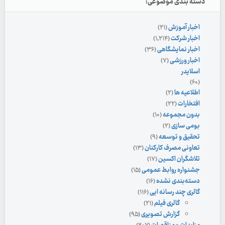
دسته بندی موضوعی:
اخبار آموزش
(۲۱)
اخبار شرکت
(۱,۲۱۴)
اخبار نمایشگاهی
(۳۶)
اخبار ورزشی
(۷)
اسلایدر
(۶۰)
اطلاعیه ها
(۲)
افتخارات
(۲۲)
بدون مجموعه
(۱۰)
بومی سازی
(۲)
تحقیق و توسعه
(۹)
تعاونی مصرف کارکنان
(۱۳)
تلاشگران اکسین
(۱۷)
جشنواره روابط عمومی
(۱۵)
دسته‌بندی نشده
(۱۶)
گالری چند رسانه ایی
(۱۱۶)
گالری فیلم
(۲۱)
گزارش تصویری
(۹۵)