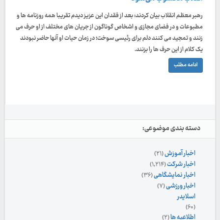
رهبر معظم انقلاب بیان کردند: بعد از فقدان این عزیز دیدم تقریبا همه روزنامه ها و
مطبوعات و در فضای مجازی و اشخاص گوناگون از جریان های مختلف از او حرف می
زنند و تمجید می کنند دلم برای رئیسی سوخت؛ در زمان حیات او آنها حاضر نبودند
یک کلام از این حرف ها را بزنند.
ادامه مطلب
دسته بندی موضوعی:
اخبار آموزش
(۲۱)
اخبار شرکت
(۱,۲۱۴)
اخبار نمایشگاهی
(۳۶)
اخبار ورزشی
(۷)
اسلایدر
(۶۰)
اطلاعیه ها
(۲)