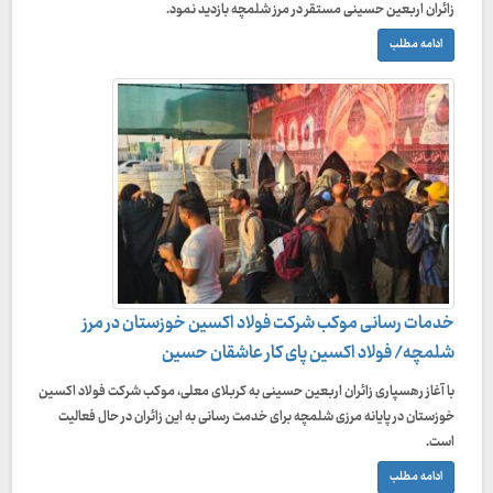
زائران اربعین حسینی مستقر در مرز شلمچه بازدید نمود.
ادامه مطلب
خدمات رسانی موکب شرکت فولاد اکسین خوزستان در مرز
شلمچه/ فولاد اکسین پای کار عاشقان حسین
با آغاز رهسپاری زائران اربعین حسینی به کربلای معلی، موکب شرکت فولاد اکسین
خوزستان در پایانه مرزی شلمچه برای خدمت رسانی به این زائران در حال فعالیت
است.
ادامه مطلب