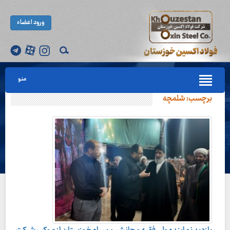
ورود اعضاء
منو
برچسب:
شلمچه